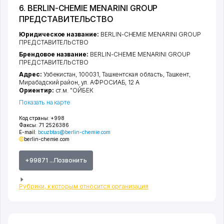
6. BERLIN-CHEMIE MENARINI GROUP
ПРЕДСТАВИТЕЛЬСТВО
Юридическое название:
BERLIN-CHEMIE MENARINI GROUP
ПРЕДСТАВИТЕЛЬСТВО
Брендовое название:
BERLIN-CHEMIE MENARINI GROUP
ПРЕДСТАВИТЕЛЬСТВО
Адрес:
Узбекистан, 100031,
Ташкентская область
,
Ташкент
,
Мирабадский район
,
ул. АФРОСИАБ
, 12 А
Ориентир:
ст.м. "ОЙБЕК
Показать на карте
Код страны:
+998
Факсы:
71 2526386
E-mail:
bcuzbtas@berlin-chemie.com
berlin-chemie.com
+99871 ...Позвонить
Рубрики, к которым относится организация