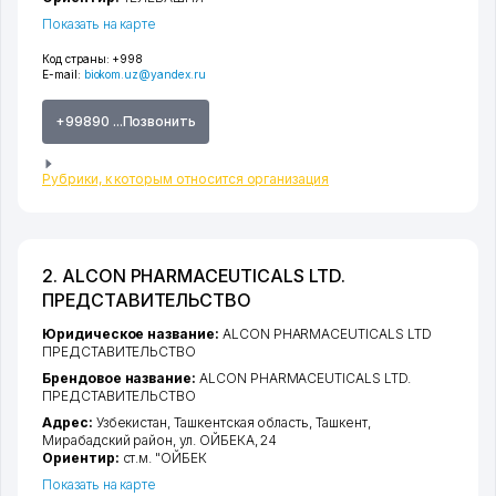
Показать на карте
Код страны:
+998
E-mail:
biokom.uz@yandex.ru
+99890 ...Позвонить
Рубрики, к которым относится организация
2. ALCON PHARMACEUTICALS LTD.
ПРЕДСТАВИТЕЛЬСТВО
Юридическое название:
ALCON PHARMACEUTICALS LTD
ПРЕДСТАВИТЕЛЬСТВО
Брендовое название:
ALCON PHARMACEUTICALS LTD.
ПРЕДСТАВИТЕЛЬСТВО
Адрес:
Узбекистан,
Ташкентская область
,
Ташкент
,
Мирабадский район
,
ул. ОЙБЕКА
, 24
Ориентир:
ст.м. "ОЙБЕК
Показать на карте