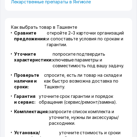
Лекарственные препараты в Янгиюле
Как выбрать товар в Ташкенте
Сравните
откройте 2–3 карточки организаций
предложения:
и сопоставьте условия по срокам и
гарантии.
Уточните
попросите подтвердить
характеристики:
ключевые параметры и
совместимость под вашу задачу.
Проверьте
спросите, есть ли товар на складе и
наличие и
как быстро возможна доставка по
сроки:
Ташкенту.
Гарантия
уточните срок гарантии и порядок
и сервис:
обращения (сервис/ремонт/замена).
Комплектация:
запросите список комплекта и
уточните, нужны ли аксессуары/
расходники.
Установка/
уточните стоимость и сроки