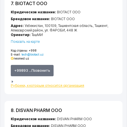
7. BIOTACT ООО
Юридическое название:
BIOTACT ООО
Брендовое название:
BIOTACT ООО
Адрес:
Узбекистан, 100109,
Ташкентская область
,
Ташкент
,
Алмазарский район
,
ул. ФАРОБИ
, 448 Ж
Ориентир:
ТашМИ
Показать на карте
Код страны:
+998
E-mail:
tech@biotact.uz
neomed.uz
+99893 ...Позвонить
Рубрики, к которым относится организация
8. DISVAN PHARM ООО
Юридическое название:
DISVAN PHARM ООО
Брендовое название:
DISVAN PHARM ООО