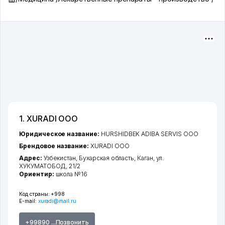
1. XURADI ООО
Юридическое название:
HURSHIDBEK ADIBA SERVIS ООО
Брендовое название:
XURADI ООО
Адрес:
Узбекистан,
Бухарская область
,
Каган
,
ул.
ХУКУМАТОБОД
, 21/2
Ориентир:
школа №16
Код страны:
+998
E-mail:
xuradi@mail.ru
+99890 ...Позвонить