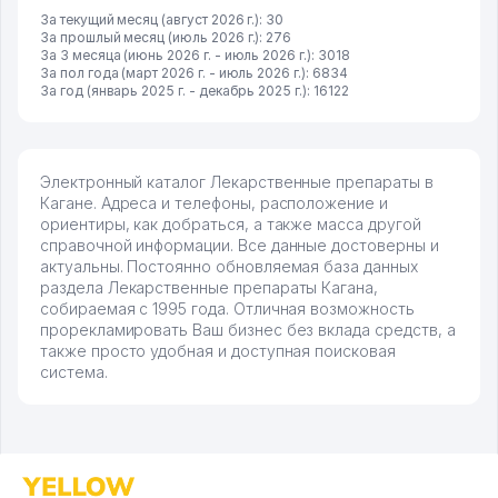
За текущий месяц (август 2026 г.): 30
За прошлый месяц (июль 2026 г.): 276
За 3 месяца (июнь 2026 г. - июль 2026 г.): 3018
За пол года (март 2026 г. - июль 2026 г.): 6834
За год (январь 2025 г. - декабрь 2025 г.): 16122
Электронный каталог Лекарственные препараты в
Кагане. Адреса и телефоны, расположение и
ориентиры, как добраться, а также масса другой
справочной информации. Все данные достоверны и
актуальны. Постоянно обновляемая база данных
раздела Лекарственные препараты Кагана,
собираемая с 1995 года. Отличная возможность
прорекламировать Ваш бизнес без вклада средств, а
также просто удобная и доступная поисковая
система.