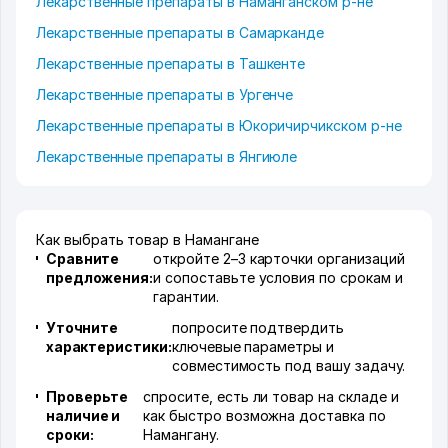
Лекарственные препараты в Наманганском р-не
Лекарственные препараты в Самарканде
Лекарственные препараты в Ташкенте
Лекарственные препараты в Ургенче
Лекарственные препараты в Юкоричирчикском р-не
Лекарственные препараты в Янгиюле
Как выбрать товар в Намангане
Сравните
откройте 2–3 карточки организаций
предложения:
и сопоставьте условия по срокам и
гарантии.
Уточните
попросите подтвердить
характеристики:
ключевые параметры и
совместимость под вашу задачу.
Проверьте
спросите, есть ли товар на складе и
наличие и
как быстро возможна доставка по
сроки:
Намангану.