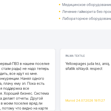
Медицинское оборудование
Лечение гайморита без про
Лабораторное оборудован
PALMA TEXTILE
первый ПВЗ в нашем поселке
Yellowpages juda tez, aniq,
и стали рады) не надо теперь
sifatlik ishlaydi. respect
дить, все идут ко мне.
онкуренции. Нанял одного
, плачу ему зп. Пока есть
я поддержка все
я. Хороший бизнес. Система
а делает отчеты. Другой
Murod 24.07.2026 19:11:27
 в моем поселке вряд ли
, потому что видно на карте