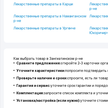
Лекарственные препараты в Карши
Лекарстве
р-не
Лекарственные препараты в Наманганском
Лекарстве
р-не
Лекарственные препараты в Ургенче
Лекарстве
Юкоричирч
Как выбрать товар в Зангиатинском р-не
Сравните предложения:
откройте 2–3 карточки орга
Уточните характеристики:
попросите подтвердить 
Проверьте наличие и сроки:
спросите, есть ли това
Гарантия и сервис:
уточните срок гарантии и порядо
Комплектация:
запросите список комплекта и уточни
Установка/настройка (если нужно):
уточните стоимо