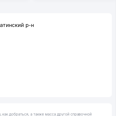
атинский р-н
 как добраться, а также масса другой справочной