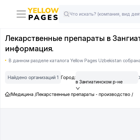
Лекарственные препараты в Зангиат
информация.
В данном разделе каталога Yellow Pages Uzbekistan собра
Найдено организаций 1
Город:
в Зангиатинском р-не
/
Медицина /
Лекарственные препараты - производство /