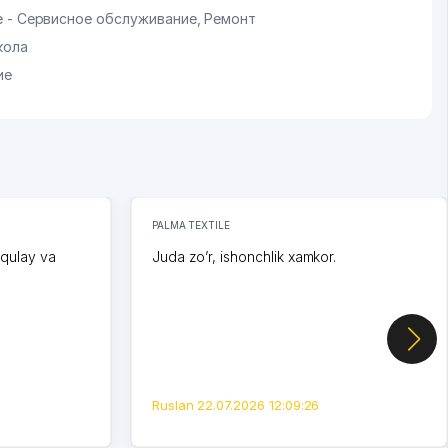
 - Сервисное обслуживание, Ремонт
кола
ие
PALMA TEXTILE
 qulay va
Juda zo’r, ishonchlik xamkor.
Ruslan 22.07.2026 12:09:26