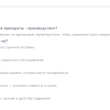
е препараты - производство»?
ожения на одинаковые характеристики, чтобы сравнение было корре
-ну?
сть срочной поставки.
е сервисного обслуживания.
ы/расходники, которые могут понадобиться.
льно — уточните стоимость и сроки.
, срокам и удобству поддержки.