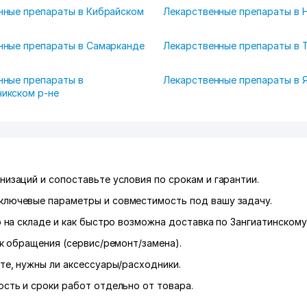
нные препараты в Кибрайском
Лекарственные препараты в 
нные препараты в Самарканде
Лекарственные препараты в 
нные препараты в
Лекарственные препараты в 
икском р-не
низаций и сопоставьте условия по срокам и гарантии.
ключевые параметры и совместимость под вашу задачу.
р на складе и как быстро возможна доставка по Зангиатинскому 
к обращения (сервис/ремонт/замена).
те, нужны ли аксессуары/расходники.
сть и сроки работ отдельно от товара.