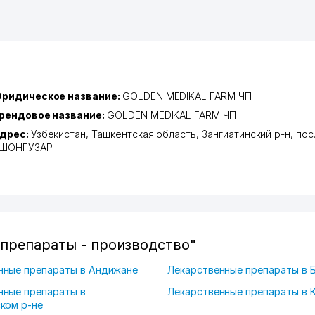
ридическое название:
GOLDEN MEDIKAL FARM ЧП
рендовое название:
GOLDEN MEDIKAL FARM ЧП
дрес:
Узбекистан,
Ташкентская область
,
Зангиатинский р-н
,
пос
ШОНГУЗАР
препараты - производство"
нные препараты в Андижане
Лекарственные препараты в 
нные препараты в
Лекарственные препараты в 
ком р-не