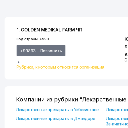
1. GOLDEN MEDIKAL FARM ЧП
Код страны:
+998
Ю
Б
+99893 ...Позвонить
А
Э
Рубрики, к которым относится организация
Компании из рубрики "Лекарственные 
Лекарственные препараты в Узбекистане
Лекарстве
Лекарственные препараты в Джандоре
Лекарстве
Зангиатинс