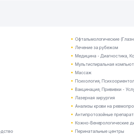
Офтальмологические (Глазн
Лечение за рубежом
Медицина - Диагностика, К
Мультиспиральная компьют
Массаж
Психология, Психоориенто
Вакцинация, Прививки - Усл
Лазерная хирургия
Анализы крови на ревмопр
Антипротозойные препарат
Кожно-Венерологические д
одство
Перинатальные центры