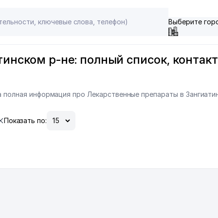
Выберите гор
инском р-не: полный список, контакт
на полная информация про Лекарственные препараты в Зангиатин
Показать по: