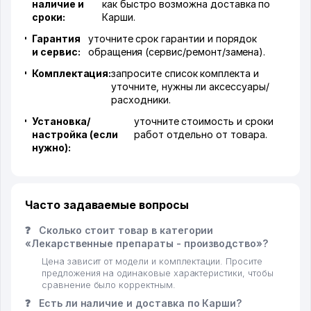
наличие и
как быстро возможна доставка по
сроки:
Карши.
Гарантия
уточните срок гарантии и порядок
и сервис:
обращения (сервис/ремонт/замена).
Комплектация:
запросите список комплекта и
уточните, нужны ли аксессуары/
расходники.
Установка/
уточните стоимость и сроки
настройка (если
работ отдельно от товара.
нужно):
Часто задаваемые вопросы
❓
Сколько стоит товар в категории
«Лекарственные препараты - производство»?
Цена зависит от модели и комплектации. Просите
предложения на одинаковые характеристики, чтобы
сравнение было корректным.
❓
Есть ли наличие и доставка по Карши?