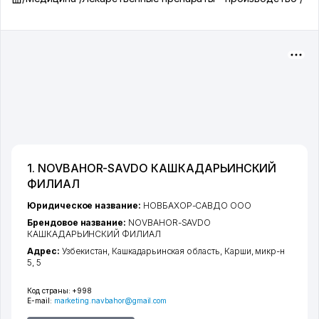
1. NOVBAHOR-SAVDO КАШКАДАРЬИНСКИЙ
ФИЛИАЛ
Юридическое название:
НОВБАХОР-САВДО ООО
Брендовое название:
NOVBAHOR-SAVDO
КАШКАДАРЬИНСКИЙ ФИЛИАЛ
Адрес:
Узбекистан,
Кашкадарьинская область
,
Карши
,
микр-н
5
, 5
Код страны:
+998
E-mail:
marketing.navbahor@gmail.com