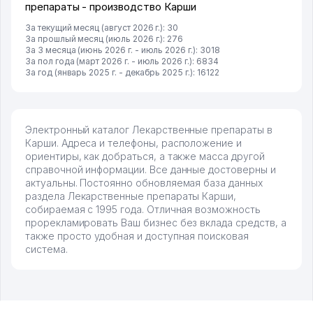
препараты - производство Карши
За текущий месяц (август 2026 г.): 30
За прошлый месяц (июль 2026 г.): 276
За 3 месяца (июнь 2026 г. - июль 2026 г.): 3018
За пол года (март 2026 г. - июль 2026 г.): 6834
За год (январь 2025 г. - декабрь 2025 г.): 16122
Электронный каталог Лекарственные препараты в
Карши. Адреса и телефоны, расположение и
ориентиры, как добраться, а также масса другой
справочной информации. Все данные достоверны и
актуальны. Постоянно обновляемая база данных
раздела Лекарственные препараты Карши,
собираемая с 1995 года. Отличная возможность
прорекламировать Ваш бизнес без вклада средств, а
также просто удобная и доступная поисковая
система.