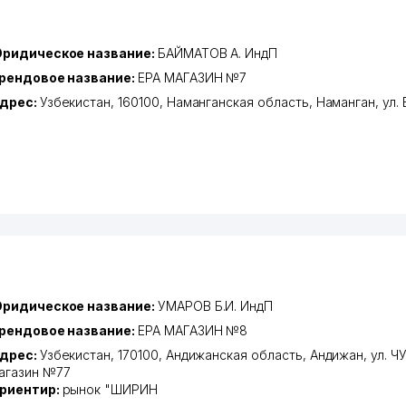
ридическое название:
БАЙМАТОВ А. ИндП
рендовое название:
EPA МАГАЗИН №7
дрес:
Узбекистан, 160100,
Наманганская область
,
Наманган
,
ул.
ридическое название:
УМАРОВ Б.И. ИндП
рендовое название:
EPA МАГАЗИН №8
дрес:
Узбекистан, 170100,
Андижанская область
,
Андижан
,
ул. 
агазин №77
риентир:
рынок "ШИРИН