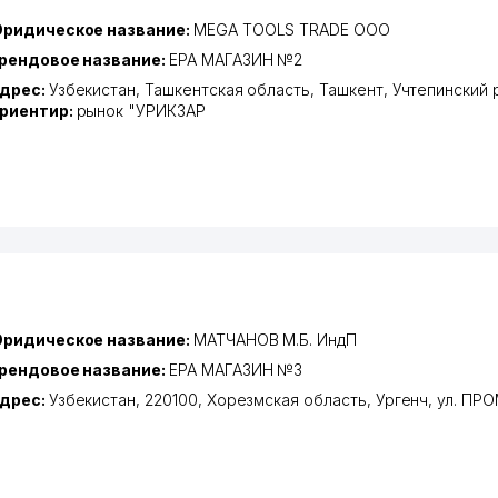
ридическое название:
MEGA TOOLS TRADE ООО
рендовое название:
EPA МАГАЗИН №2
дрес:
Узбекистан,
Ташкентская область
,
Ташкент
,
Учтепинский 
риентир:
рынок "УРИКЗАР
ридическое название:
МАТЧАНОВ М.Б. ИндП
рендовое название:
EPA МАГАЗИН №3
дрес:
Узбекистан, 220100,
Хорезмская область
,
Ургенч
,
ул. ПР