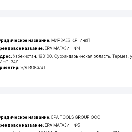
ридическое название:
МИРЗАЕВ К.Р. ИндП
рендовое название:
EPA МАГАЗИН №4
дрес:
Узбекистан, 190100,
Сурхандарьинская область
,
Термез
,
ИНО
, 34/1
риентир:
ж/д ВОКЗАЛ
ридическое название:
EPA TOOLS GROUP ООО
рендовое название:
EPA МАГАЗИН №5