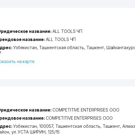
ридическое название:
ALL TOOLS ЧП
рендовое название:
ALL TOOLS ЧП
дрес:
Узбекистан,
Ташкентская область
,
Ташкент
,
Шайхантахурс
7
оказать на карте
ридическое название:
COMPETITIVE ENTERPRISES ООО
рендовое название:
COMPETITIVE ENTERPRISES ООО
дрес:
Узбекистан, 100057,
Ташкентская область
,
Ташкент
,
Алмаз
айон
,
ул. УСТА ШИРИН
, 125/15