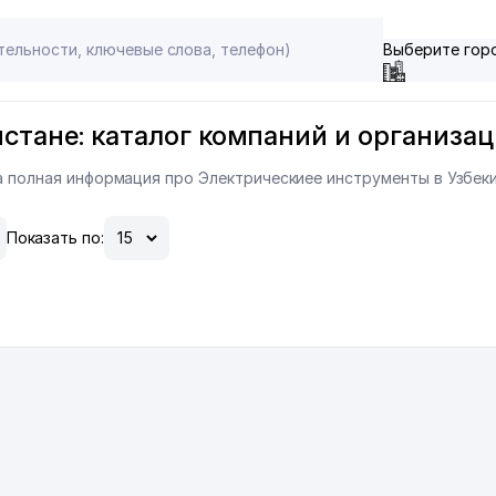
Выберите гор
стане: каталог компаний и организаци
на полная информация про Электрическиее инструменты в Узбек
Показать по: