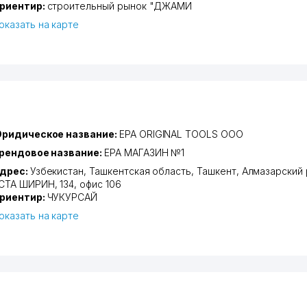
риентир:
строительный рынок "ДЖАМИ
оказать на карте
ридическое название:
EPA ORIGINAL TOOLS ООО
рендовое название:
EPA МАГАЗИН №1
дрес:
Узбекистан,
Ташкентская область
,
Ташкент
,
Алмазарский 
СТА ШИРИН
, 134, офис 106
риентир:
ЧУКУРСАЙ
оказать на карте