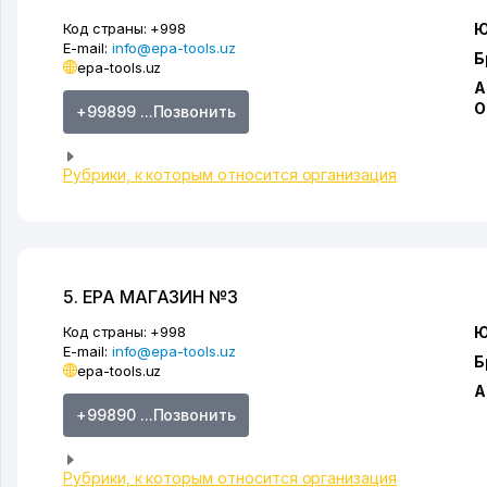
Код страны:
+998
Ю
E-mail:
info@epa-tools.uz
Б
epa-tools.uz
А
О
+99899 ...Позвонить
Рубрики, к которым относится организация
5. EPA МАГАЗИН №3
Код страны:
+998
Ю
E-mail:
info@epa-tools.uz
Б
epa-tools.uz
А
+99890 ...Позвонить
Рубрики, к которым относится организация