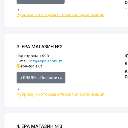
О
П
Рубрики, к которым относится организация
3. EPA МАГАЗИН №2
Код страны:
+998
Ю
E-mail:
info@epa-tools.uz
Б
epa-tools.uz
А
О
+99899 ...Позвонить
Рубрики, к которым относится организация
4. EPA МАГАЗИН №3