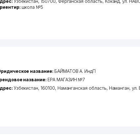
дрес:
Узбекистан, 150700,
Ферганская область
,
Коканд
,
ул. НАВ
риентир:
школа №5
ридическое название:
БАЙМАТОВ А. ИндП
рендовое название:
EPA МАГАЗИН №7
дрес:
Узбекистан, 160100,
Наманганская область
,
Наманган
,
ул.