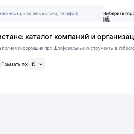
Выберите гор
тане: каталог компаний и организаци
ана полная информация про Шлифовальные инструменты в Узбеки
Показать по: