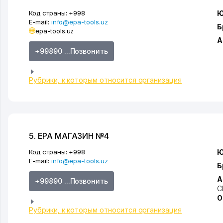
Код страны:
+998
Ю
E-mail:
info@epa-tools.uz
Б
epa-tools.uz
А
+99890 ...Позвонить
Рубрики, к которым относится организация
5. EPA МАГАЗИН №4
Код страны:
+998
Ю
E-mail:
info@epa-tools.uz
Б
А
+99890 ...Позвонить
С
О
Рубрики, к которым относится организация