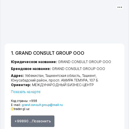
1. GRAND CONSULT GROUP ООО
Юридическое название:
GRAND CONSULT GROUP ООО
Брендовое название:
GRAND CONSULT GROUP ООО
Адрес:
Узбекистан,
Ташкентская область
,
Ташкент
,
Юнусабадский район
,
просп. АМИРА ТЕМУРА
, 107 Б
Ориентир:
МЕЖДУНАРОДНЫЙ БИЗНЕС-ЦЕНТР
Показать на карте
Код страны:
+998
E-mail:
grand.consult.group@mail.ru
trader.gl.uz
+99890 ...Позвонить