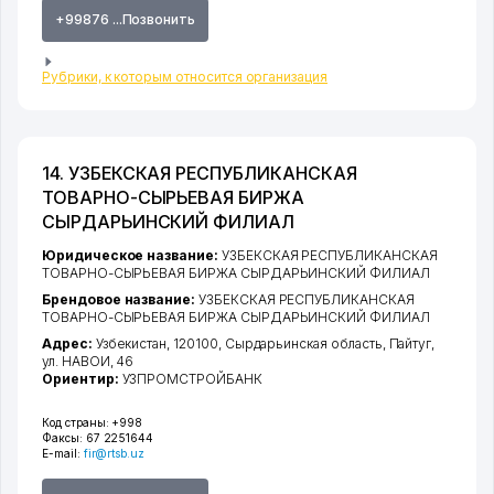
+99876 ...Позвонить
Рубрики, к которым относится организация
14. УЗБЕКСКАЯ РЕСПУБЛИКАНСКАЯ
ТОВАРНО-СЫРЬЕВАЯ БИРЖА
СЫРДАРЬИНСКИЙ ФИЛИАЛ
Юридическое название:
УЗБЕКСКАЯ РЕСПУБЛИКАНСКАЯ
ТОВАРНО-СЫРЬЕВАЯ БИРЖА СЫРДАРЬИНСКИЙ ФИЛИАЛ
Брендовое название:
УЗБЕКСКАЯ РЕСПУБЛИКАНСКАЯ
ТОВАРНО-СЫРЬЕВАЯ БИРЖА СЫРДАРЬИНСКИЙ ФИЛИАЛ
Адрес:
Узбекистан, 120100,
Сырдарьинская область
,
Пайтуг
,
ул. НАВОИ
, 46
Ориентир:
УЗПРОМСТРОЙБАНК
Код страны:
+998
Факсы:
67 2251644
E-mail:
fir@rtsb.uz