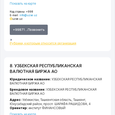
Показать на карте
Код страны:
+998
E-mail:
info@uzse.uz
uzse.uz
+99871 ...Позвонить
Рубрики, к которым относится организация
8. УЗБЕКСКАЯ РЕСПУБЛИКАНСКАЯ
ВАЛЮТНАЯ БИРЖА АО
Юридическое название:
УЗБЕКСКАЯ РЕСПУБЛИКАНСКАЯ
ВАЛЮТНАЯ БИРЖА АО
Брендовое название:
УЗБЕКСКАЯ РЕСПУБЛИКАНСКАЯ
ВАЛЮТНАЯ БИРЖА АО
Адрес:
Узбекистан,
Ташкентская область
,
Ташкент
,
Юнусабадский район
,
просп. ШАРАФА РАШИДОВА
, 4
Ориентир:
институт ФИНАНСОВЫЙ
Показать на карте