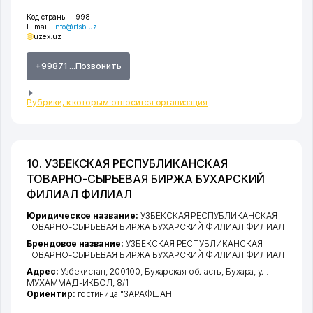
Код страны:
+998
E-mail:
info@rtsb.uz
uzex.uz
+99871 ...Позвонить
Рубрики, к которым относится организация
10. УЗБЕКСКАЯ РЕСПУБЛИКАНСКАЯ
ТОВАРНО-СЫРЬЕВАЯ БИРЖА БУХАРСКИЙ
ФИЛИАЛ ФИЛИАЛ
Юридическое название:
УЗБЕКСКАЯ РЕСПУБЛИКАНСКАЯ
ТОВАРНО-СЫРЬЕВАЯ БИРЖА БУХАРСКИЙ ФИЛИАЛ ФИЛИАЛ
Брендовое название:
УЗБЕКСКАЯ РЕСПУБЛИКАНСКАЯ
ТОВАРНО-СЫРЬЕВАЯ БИРЖА БУХАРСКИЙ ФИЛИАЛ ФИЛИАЛ
Адрес:
Узбекистан, 200100,
Бухарская область
,
Бухара
,
ул.
МУХАММАД-ИКБОЛ
, 8/1
Ориентир:
гостиница "ЗАРАФШАН