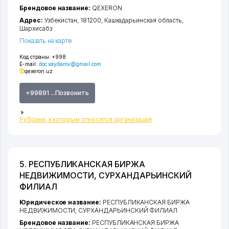
Брендовое название:
QEXERON
Адрес:
Узбекистан, 181200,
Кашкадарьинская область
,
Шархисабз
Показать на карте
Код страны:
+998
E-mail:
doc.xaydarov@gmail.com
qexeron.uz
+99891 ...Позвонить
Рубрики, к которым относится организация
5. РЕСПУБЛИКАНСКАЯ БИРЖА
НЕДВИЖИМОСТИ, СУРХАНДАРЬИНСКИЙ
ФИЛИАЛ
Юридическое название:
РЕСПУБЛИКАНСКАЯ БИРЖА
НЕДВИЖИМОСТИ, СУРХАНДАРЬИНСКИЙ ФИЛИАЛ
Брендовое название:
РЕСПУБЛИКАНСКАЯ БИРЖА