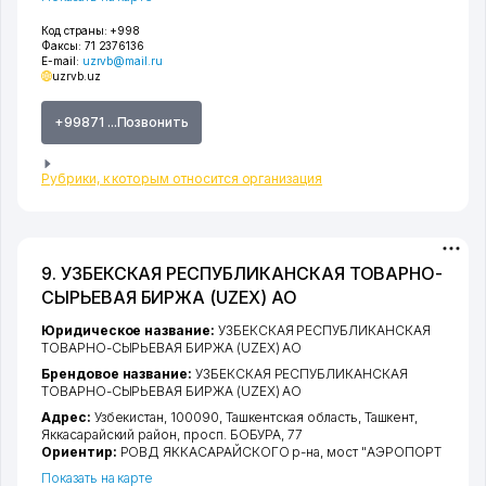
Код страны:
+998
Факсы:
71 2376136
E-mail:
uzrvb@mail.ru
uzrvb.uz
+99871 ...Позвонить
Рубрики, к которым относится организация
9. УЗБЕКСКАЯ РЕСПУБЛИКАНСКАЯ ТОВАРНО-
СЫРЬЕВАЯ БИРЖА (UZEX) АО
Юридическое название:
УЗБЕКСКАЯ РЕСПУБЛИКАНСКАЯ
ТОВАРНО-СЫРЬЕВАЯ БИРЖА (UZEX) АО
Брендовое название:
УЗБЕКСКАЯ РЕСПУБЛИКАНСКАЯ
ТОВАРНО-СЫРЬЕВАЯ БИРЖА (UZEX) АО
Адрес:
Узбекистан, 100090,
Ташкентская область
,
Ташкент
,
Яккасарайский район
,
просп. БОБУРА
, 77
Ориентир:
РОВД ЯККАСАРАЙСКОГО р-на, мост "АЭРОПОРТ
Показать на карте