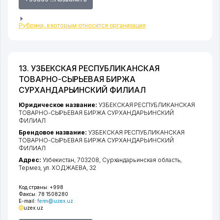
Рубрики, к которым относится организация
13. УЗБЕКСКАЯ РЕСПУБЛИКАНСКАЯ
ТОВАРНО-СЫРЬЕВАЯ БИРЖА
СУРХАНДАРЬИНСКИЙ ФИЛИАЛ
Юридическое название:
УЗБЕКСКАЯ РЕСПУБЛИКАНСКАЯ
ТОВАРНО-СЫРЬЕВАЯ БИРЖА СУРХАНДАРЬИНСКИЙ
ФИЛИАЛ
Брендовое название:
УЗБЕКСКАЯ РЕСПУБЛИКАНСКАЯ
ТОВАРНО-СЫРЬЕВАЯ БИРЖА СУРХАНДАРЬИНСКИЙ
ФИЛИАЛ
Адрес:
Узбекистан, 703208,
Сурхандарьинская область
,
Термез
,
ул. ХОДЖАЕВА
, 32
Код страны:
+998
Факсы:
78 1508280
E-mail:
ferm@uzex.uz
uzex.uz