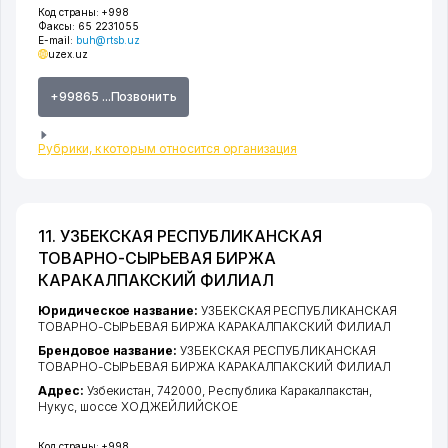
Код страны:
+998
Факсы:
65 2231055
E-mail:
buh@rtsb.uz
uzex.uz
+99865 ...Позвонить
Рубрики, к которым относится организация
11. УЗБЕКСКАЯ РЕСПУБЛИКАНСКАЯ
ТОВАРНО-СЫРЬЕВАЯ БИРЖА
КАРАКАЛПАКСКИЙ ФИЛИАЛ
Юридическое название:
УЗБЕКСКАЯ РЕСПУБЛИКАНСКАЯ
ТОВАРНО-СЫРЬЕВАЯ БИРЖА КАРАКАЛПАКСКИЙ ФИЛИАЛ
Брендовое название:
УЗБЕКСКАЯ РЕСПУБЛИКАНСКАЯ
ТОВАРНО-СЫРЬЕВАЯ БИРЖА КАРАКАЛПАКСКИЙ ФИЛИАЛ
Адрес:
Узбекистан, 742000,
Республика Каракалпакстан
,
Нукус
,
шоссе ХОДЖЕЙЛИЙСКОЕ
Код страны:
+998