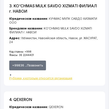
3. KO'CHMAS MULK SAVDO XIZMATI ФИЛИАЛ
г. НАВОИ
Юридическое название:
КУЧМАС МУЛК САВДО ХИЗМАТИ
ООО
Брендовое название:
KO'CHMAS MULK SAVDO XIZMATI
ФИЛИАЛ г. НАВОИ
Адрес:
Узбекистан,
Навоийская область
,
Навои
,
ул. ЖАСУРАТ
,
24
Код страны:
+998
Факсы:
36 2244401
+99836 ...Позвонить
Рубрики, к которым относится организация
4. QEXERON
Юридическое название:
QEXERON