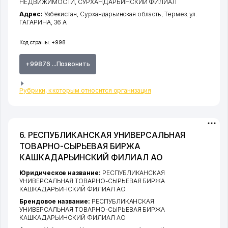
НЕДВИЖИМОСТИ, СУРХАНДАРЬИНСКИЙ ФИЛИАЛ
Адрес:
Узбекистан,
Сурхандарьинская область
,
Термез
,
ул.
ГАГАРИНА
, 36 А
Код страны:
+998
+99876 ...Позвонить
Рубрики, к которым относится организация
6. РЕСПУБЛИКАНСКАЯ УНИВЕРСАЛЬНАЯ
ТОВАРНО-СЫРЬЕВАЯ БИРЖА
КАШКАДАРЬИНСКИЙ ФИЛИАЛ АО
Юридическое название:
РЕСПУБЛИКАНСКАЯ
УНИВЕРСАЛЬНАЯ ТОВАРНО-СЫРЬЕВАЯ БИРЖА
КАШКАДАРЬИНСКИЙ ФИЛИАЛ АО
Брендовое название:
РЕСПУБЛИКАНСКАЯ
УНИВЕРСАЛЬНАЯ ТОВАРНО-СЫРЬЕВАЯ БИРЖА
КАШКАДАРЬИНСКИЙ ФИЛИАЛ АО