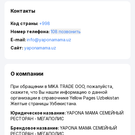
Контакты
Код страны:
+998
Номер телефона:
108 позвонить
E-mail:
info@yaponamama.uz
Сайт:
yaponamama.uz
О компании
При обращении в MIKA TRADE ООО, пожалуйста,
скажите, что Вы нашли информацию о данной
организации в справочнике Yellow Pages Uzbekistan
Желтые страницы Узбекистана.
Юридическое название:
YAPONA MAMA СЕМЕЙНЫЙ
РЕСТОРАН - МЕГАПОЛИС
Брендовое название:
YAPONA MAMA СЕМЕЙНЫЙ
РЕСТОРАН - МЕГАПОЛИС