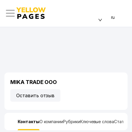
ru
MIKA TRADE ООО
Оставить отзыв
Контакты
О компании
Рубрики
Ключевые слова
Статист