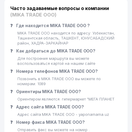
Часто задаваемые вопросы о компании
(MIKA TRADE ООО)
❓
Где находится MIKA TRADE ООО ?
MIKA TRADE ООО находится по адресу: Узбекистан,
Ташкентская область, ТАШКЕНТ, ЮНУСАБАДСКИЙ
район, ХАДРА-ЗАРКАЙНАР
❓
Как добраться до MIKA TRADE ООО?
Для построения маршрута вы можете
воспользоваться картой на нашем сайте
❓
Номера телефонов MIKA TRADE ООО?
Позвонить в MIKA TRADE ООО вы можете по
номерам: 1089
❓
Ориентиры MIKA TRADE ООО?
Ориентиром являются: гипермаркет "МЕГА ПЛАНЕТ
❓
Адрес сайта MIKA TRADE ООО?
Адрес сайта MIKA TRADE ООО - yaponamama.uz
❓
Номер факса MIKA TRADE ООО?
Отправить факс вы можете на номер .