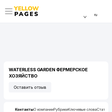
ru
WATERLESS GARDEN ФЕРМЕРСКОЕ
ХОЗЯЙСТВО
Оставить отзыв
Контакты
О компании
Рубрики
Ключевые слова
Статист