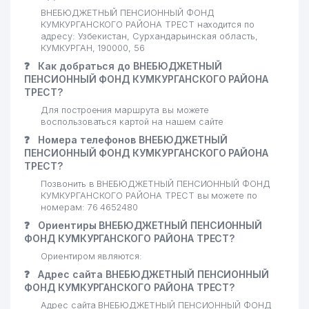
ВНЕБЮДЖЕТНЫЙ ПЕНСИОННЫЙ ФОНД
КУМКУРГАНСКОГО РАЙОНА ТРЕСТ находится по
адресу: Узбекистан, Сурхандарьинская область,
КУМКУРГАН, 190000, 56
❓
Как добраться до ВНЕБЮДЖЕТНЫЙ
ПЕНСИОННЫЙ ФОНД КУМКУРГАНСКОГО РАЙОНА
ТРЕСТ?
Для построения маршрута вы можете
воспользоваться картой на нашем сайте
❓
Номера телефонов ВНЕБЮДЖЕТНЫЙ
ПЕНСИОННЫЙ ФОНД КУМКУРГАНСКОГО РАЙОНА
ТРЕСТ?
Позвонить в ВНЕБЮДЖЕТНЫЙ ПЕНСИОННЫЙ ФОНД
КУМКУРГАНСКОГО РАЙОНА ТРЕСТ вы можете по
номерам: 76 4652480
❓
Ориентиры ВНЕБЮДЖЕТНЫЙ ПЕНСИОННЫЙ
ФОНД КУМКУРГАНСКОГО РАЙОНА ТРЕСТ?
Ориентиром являются:
❓
Адрес сайта ВНЕБЮДЖЕТНЫЙ ПЕНСИОННЫЙ
ФОНД КУМКУРГАНСКОГО РАЙОНА ТРЕСТ?
Адрес сайта ВНЕБЮДЖЕТНЫЙ ПЕНСИОННЫЙ ФОНД