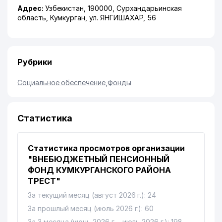
Адрес:
Узбекистан, 190000,
Сурхандарьинская
область
,
Кумкурган
,
ул. ЯНГИШАХАР
, 56
Рубрики
Социальное обеспечение
,
Фонды
Статистика
Статистика просмотров организации
"ВНЕБЮДЖЕТНЫЙ ПЕНСИОННЫЙ
ФОНД КУМКУРГАНСКОГО РАЙОНА
ТРЕСТ"
За текущий месяц (август 2026 г.): 24
За прошлый месяц (июль 2026 г.): 60
За 3 месяца (июнь 2026 г. - июль 2026 г.): 198