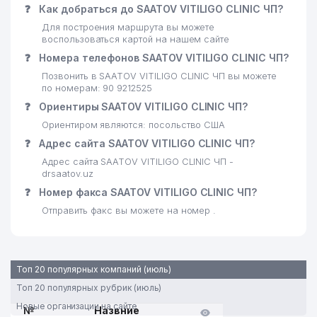
❓
Как добраться до SAATOV VITILIGO CLINIC ЧП?
Для построения маршрута вы можете
воспользоваться картой на нашем сайте
❓
Номера телефонов SAATOV VITILIGO CLINIC ЧП?
Позвонить в SAATOV VITILIGO CLINIC ЧП вы можете
по номерам: 90 9212525
❓
Ориентиры SAATOV VITILIGO CLINIC ЧП?
Ориентиром являются: посольство США
❓
Адрес сайта SAATOV VITILIGO CLINIC ЧП?
Адрес сайта SAATOV VITILIGO CLINIC ЧП -
drsaatov.uz
❓
Номер факса SAATOV VITILIGO CLINIC ЧП?
Отправить факс вы можете на номер .
Топ 20 популярных компаний (июль)
Топ 20 популярных рубрик (июль)
Новые организации на сайте
№
Назвние