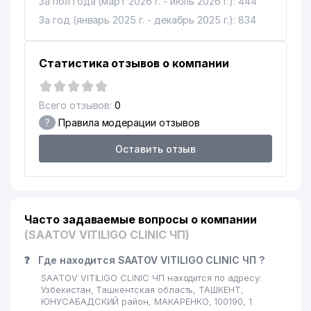
За пол года (март 2026 г. - июль 2026 г.): 444
За год (январь 2025 г. - декабрь 2025 г.): 834
Статистика отзывов о компании
Всего отзывов:
0
?
Правила модерации отзывов
Оставить отзыв
Часто задаваемые вопросы о компании
(SAATOV VITILIGO CLINIC ЧП)
❓
Где находится SAATOV VITILIGO CLINIC ЧП ?
SAATOV VITILIGO CLINIC ЧП находится по адресу:
Узбекистан, Ташкентская область, ТАШКЕНТ,
ЮНУСАБАДСКИЙ район, МАКАРЕНКО, 100190, 1