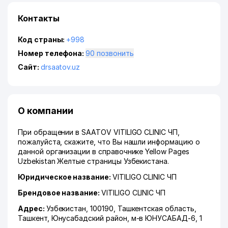
Контакты
Код страны:
+998
Номер телефона:
90 позвонить
Сайт:
drsaatov.uz
О компании
При обращении в SAATOV VITILIGO CLINIC ЧП,
пожалуйста, скажите, что Вы нашли информацию о
данной организации в справочнике Yellow Pages
Uzbekistan Желтые страницы Узбекистана.
Юридическое название:
VITILIGO CLINIC ЧП
Брендовое название:
VITILIGO CLINIC ЧП
Адрес:
Узбекистан, 100190,
Ташкентская область
,
Ташкент
,
Юнусабадский район
,
м-в ЮНУСАБАД-6
, 1