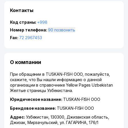
Контакты
Код страны:
+998
Номер телефона:
90 позвонить
Fax:
72 2967453
О компании
При обращении в TUSKAN-FISH ООО, пожалуйста,
скажите, что Вы нашли информацию о данной
организации в справочнике Yellow Pages Uzbekistan
Желтые страницы Узбекистана.
Юридическое название:
TUSKAN-FISH ООО
Брендовое название:
TUSKAN-FISH ООО
Адрес:
Узбекистан, 130300,
Джизакская область
,
Джизак
,
Мирзачульский
,
ул. ГАГАРИНА
, 176/1