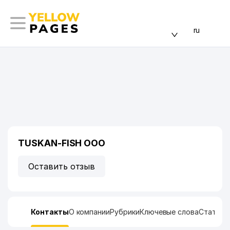
ru
TUSKAN-FISH ООО
Оставить отзыв
Контакты
О компании
Рубрики
Ключевые слова
Статист