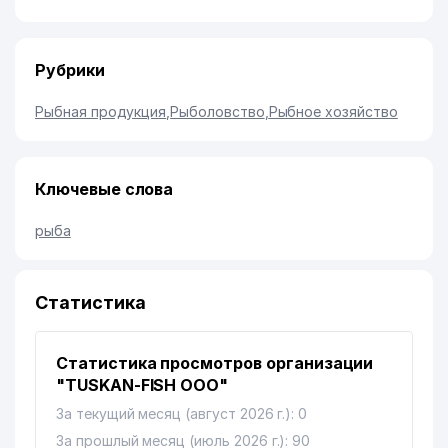
Рубрики
Рыбная продукция
,
Рыболовство
,
Рыбное хозяйство
Ключевые слова
рыба
Статистика
Статистика просмотров организации
"TUSKAN-FISH ООО"
За текущий месяц (август 2026 г.): 0
За прошлый месяц (июль 2026 г.): 90