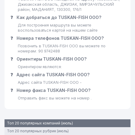
Джизакская область, ДЖИЗАК, МИРЗАЧУЛЬСКИЙ
район, МАДАНИЯТ, 130300, 176/1
❓
Как добраться до TUSKAN-FISH ООО?
Для построения маршрута вы можете
воспользоваться картой на нашем сайте
❓
Номера телефонов TUSKAN-FISH ООО?
Позвонить в TUSKAN-FISH ООО вы можете по
номерам: 90 9742488
❓
Ориентиры TUSKAN-FISH ООО?
Ориентиром являются:
❓
Адрес сайта TUSKAN-FISH ООО?
Адрес сайта TUSKAN-FISH ООО -
❓
Номер факса TUSKAN-FISH ООО?
Отправить факс вы можете на номер .
Топ 20 популярных компаний (июль)
Топ 20 популярных рубрик (июль)