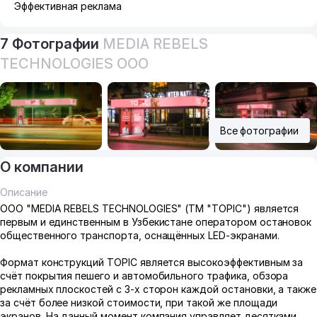
Эффективная реклама
7 Фотографии
MEDIA REBELS
TECHNOLOGIES ООО
Все фотографии
О компании
Описание
ООО "MEDIA REBELS TECHNOLOGIES" (ТМ "TOPIC") является
первым и единственным в Узбекистане оператором остановок
общественного транспорта, оснащённых LED-экранами.
Формат конструкций TOPIC является высокоэффективным за
счёт покрытия пешего и автомобильного трафика, обзора
рекламных плоскостей с 3-х сторон каждой остановки, а также
за счёт более низкой стоимости, при такой же площади
экранов. На данный момент компания управляет десятками