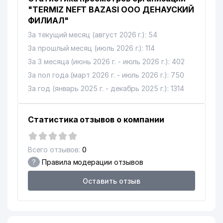
"TERMIZ NEFT BAZASI ООО ДЕНАУСКИЙ
ФИЛИАЛ"
За текущий месяц (август 2026 г.): 54
За прошлый месяц (июль 2026 г.): 114
За 3 месяца (июнь 2026 г. - июль 2026 г.): 402
За пол года (март 2026 г. - июль 2026 г.): 750
За год (январь 2025 г. - декабрь 2025 г.): 1314
Статистика отзывов о компании
Всего отзывов:
0
?
Правила модерации отзывов
Оставить отзыв