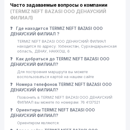
Часто задаваемые вопросы о компании
(TERMIZ NEFT BAZASI ООО ДЕНАУСКИЙ
ФИЛИАЛ)
❓
Где находится TERMIZ NEFT BAZASI ООО
ДЕНАУСКИЙ ФИЛИАЛ ?
TERMIZ NEFT BAZASI ООО ДЕНАУСКИЙ ФИЛИАЛ
находится по адресу: Узбекистан, Сурхандарьинская
область, ДЕНАУ, НАККОШ, 6
❓
Как добраться до TERMIZ NEFT BAZASI ООО
ДЕНАУСКИЙ ФИЛИАЛ?
Для построения маршрута вы можете
воспользоваться картой на нашем сайте
❓
Номера телефонов TERMIZ NEFT BAZASI ООО
ДЕНАУСКИЙ ФИЛИАЛ?
Позвонить в TERMIZ NEFT BAZASI ООО ДЕНАУСКИЙ
ФИЛИАЛ вы можете по номерам: 76 4137521
❓
Ориентиры TERMIZ NEFT BAZASI ООО
ДЕНАУСКИЙ ФИЛИАЛ?
Ориентиром являются: