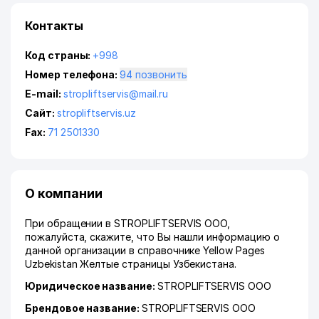
Контакты
Код страны:
+998
Номер телефона:
94 позвонить
E-mail:
stropliftservis@mail.ru
Сайт:
stropliftservis.uz
Fax:
71 2501330
О компании
При обращении в STROPLIFTSERVIS ООО,
пожалуйста, скажите, что Вы нашли информацию о
данной организации в справочнике Yellow Pages
Uzbekistan Желтые страницы Узбекистана.
Юридическое название:
STROPLIFTSERVIS ООО
Брендовое название:
STROPLIFTSERVIS ООО