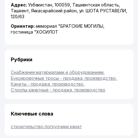
Адрес:
Узбекистан, 100059,
Ташкентская область
,
Ташкент
,
Яккасарайский район
,
ул. ШОТА РУСТАВЕЛИ
,
120/63
Ориентир:
мемориал "БРАТСКИЕ МОГИЛЫ,
гостиница "ХОСИЛОТ
Рубрики
Снабжение материалами и оборудованием
,
Буксировочные тросы - продажа, производство
,
Канаты - продажа, производство
,
Стропы канатные - продажа, производство
Ключевые слова
строительство
,
погрузчики
,
канат