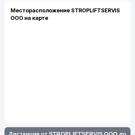
Месторасположение STROPLIFTSERVIS
ООО на карте
Дистанция от STROPLIFTSERVIS ООО до