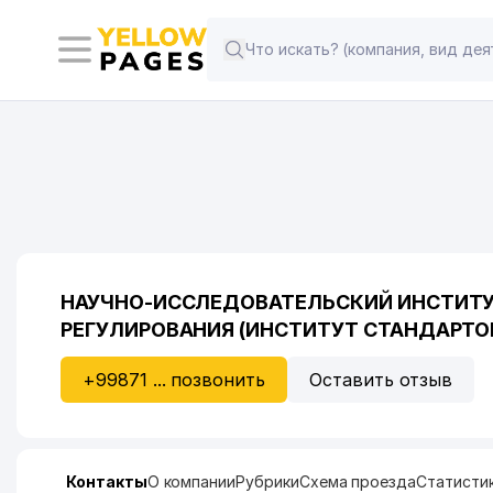
НАУЧНО-ИССЛЕДОВАТЕЛЬСКИЙ ИНСТИТУ
РЕГУЛИРОВАНИЯ (ИНСТИТУТ СТАНДАРТОВ
+99871 ... позвонить
Оставить отзыв
Контакты
О компании
Рубрики
Схема проезда
Статисти