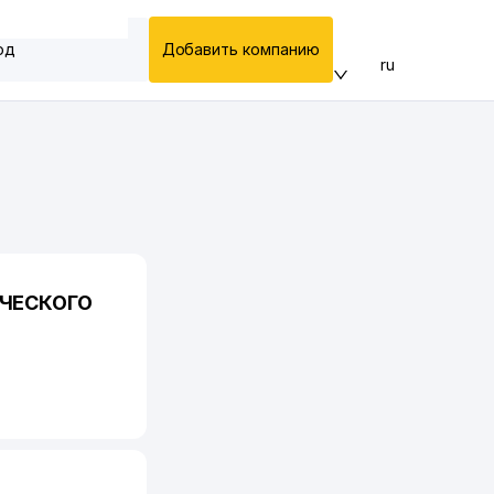
од
Добавить компанию
ru
ИЧЕСКОГО