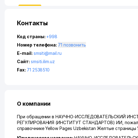
Контакты
Код страны:
+998
Номер телефона:
71 позвонить
E-mail:
smsiti@mail.ru
Сайт:
smsiti.ilim.uz
Fax:
71 2538510
О компании
При обращении в НАУЧНО-ИССЛЕДОВАТЕЛЬСКИЙ ИН
РЕГУЛИРОВАНИЯ (ИНСТИТУТ СТАНДАРТОВ) ИИ, пожалуйс
справочнике Yellow Pages Uzbekistan Желтые страницы 
Юридическое название:
НАУЧНО-ИССЛЕДОВАТЕЛЬСК