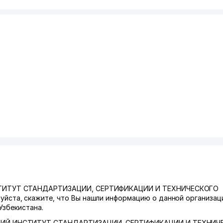
СТИТУТ СТАНДАРТИЗАЦИИ, СЕРТИФИКАЦИИ И ТЕХНИЧЕСКОГО
та, скажите, что Вы нашли информацию о данной организац
Узбекистана.
ИЙ ИНСТИТУТ СТАНДАРТИЗАЦИИ, СЕРТИФИКАЦИИ И ТЕХНИЧ