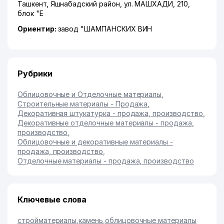
Ташкент
,
Яшнабадский район
,
ул. МАШХАДИ
, 210,
блок "Е
Ориентир:
завод "ШАМПАНСКИХ ВИН
Рубрики
Облицовочные и Отделочные материалы
,
Строительные материалы - Продажа
,
Декоративная штукатурка - продажа, производство
,
Декоративные отделочные материалы - продажа,
производство
,
Облицовочные и декоративные материалы -
продажа, производство
,
Отделочные материалы - продажа, производство
Ключевые слова
стройматериалы
,
камень
,
облицовочные материалы