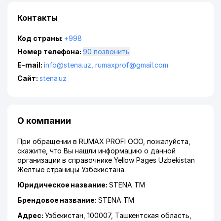
Контакты
Код страны:
+998
Номер телефона:
90 позвонить
E-mail:
info@stena.uz
,
rumaxprof@gmail.com
Сайт:
stena.uz
О компании
При обращении в RUMAX PROFI ООО, пожалуйста,
скажите, что Вы нашли информацию о данной
организации в справочнике Yellow Pages Uzbekistan
Желтые страницы Узбекистана.
Юридическое название:
STENA ТМ
Брендовое название:
STENA ТМ
Адрес:
Узбекистан, 100007,
Ташкентская область
,