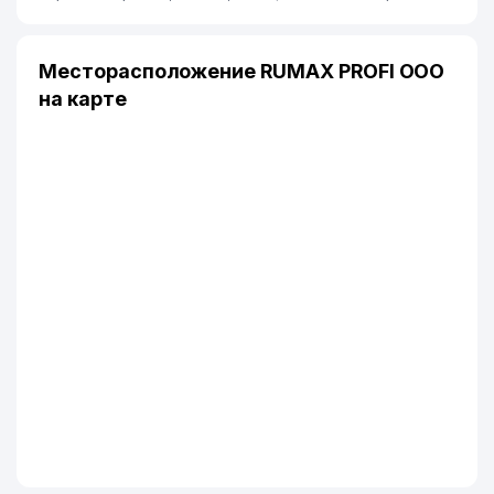
Месторасположение RUMAX PROFI ООО
на карте