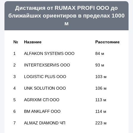
Дистанция от RUMAX PROFI ООО до
ближайших ориентиров в пределах 1000
м
№
Назвние
Расстояние
1
ALFAKON SYSTEMS ООО
84 м
2
INTERTEXSERVIS ООО
93 м
3
LOGISTIC PLUS ООО
103 м
4
UNK SOLUTION ООО
106 м
5
AGRIXIM СП ООО
113 м
6
BM ANKLAFF ООО
114 м
7
ALMAZ DIAMOND ЧП
223 м