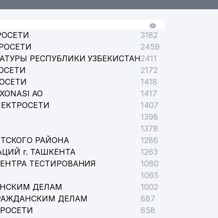
РОСЕТИ
3182
РОСЕТИ
2459
АТУРЫ РЕСПУБЛИКИ УЗБЕКИСТАН
2411
ОСЕТИ
2172
РОСЕТИ
1418
XONASI АО
1417
ЛЕКТРОСЕТИ
1407
1398
1378
ТСКОГО РАЙОНА
1286
ЦИЙ г. ТАШКЕНТА
1263
ЦЕНТРА ТЕСТИРОВАНИЯ
1080
1065
АНСКИМ ДЕЛАМ
1002
РАЖДАНСКИМ ДЕЛАМ
887
ТРОСЕТИ
858