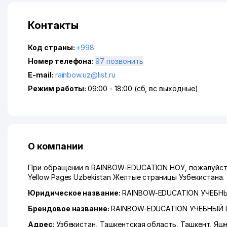
Контакты
Код страны:
+998
Номер телефона:
97 позвонить
E-mail:
rainbow.uz@list.ru
Режим работы:
09:00 - 18:00 (сб, вс выходные)
О компании
При обращении в RAINBOW-EDUCATION НОУ, пожалуйста,
Yellow Pages Uzbekistan Желтые страницы Узбекистана.
Юридическое название:
RAINBOW-EDUCATION УЧЕБН
Брендовое название:
RAINBOW-EDUCATION УЧЕБНЫЙ 
Адрес:
Узбекистан,
Ташкентская область
,
Ташкент
,
Яшн