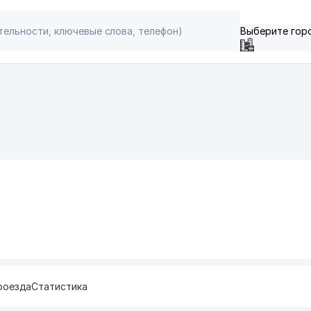
Выберите гор
роезда
Статистика