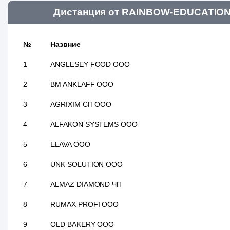
Дистанция от RAINBOW-EDUCATION 
№
Назвние
1
ANGLESEY FOOD ООО
2
BM ANKLAFF ООО
3
AGRIXIM СП ООО
4
ALFAKON SYSTEMS ООО
5
ELAVA ООО
6
UNK SOLUTION ООО
7
ALMAZ DIAMOND ЧП
8
RUMAX PROFI ООО
9
OLD BAKERY ООО