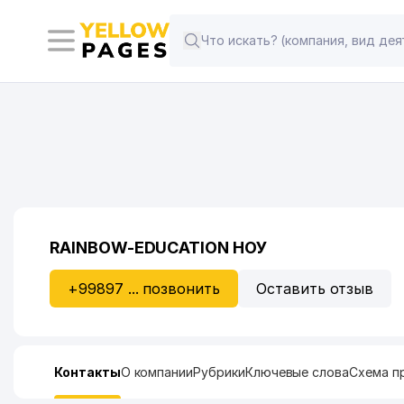
RAINBOW-EDUCATION НОУ
+99897 ... позвонить
Оставить отзыв
Контакты
О компании
Рубрики
Ключевые слова
Схема п