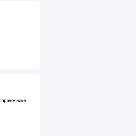
справочнике