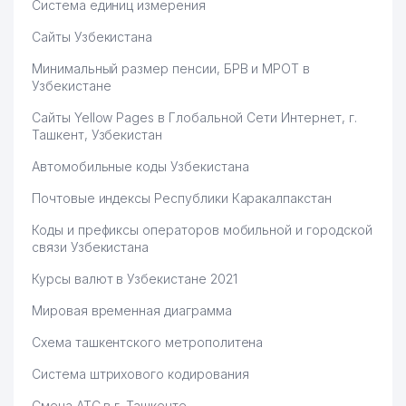
Система единиц измерения
Сайты Узбекистана
Минимальный размер пенсии, БРВ и МРОТ в
Узбекистане
Сайты Yellow Pages в Глобальной Сети Интернет, г.
Ташкент, Узбекистан
Автомобильные коды Узбекистана
Почтовые индексы Республики Каракалпакстан
Коды и префиксы операторов мобильной и городской
связи Узбекистана
Курсы валют в Узбекистане 2021
Мировая временная диаграмма
Схема ташкентского метрополитена
Система штрихового кодирования
Смена АТС в г. Ташкенте