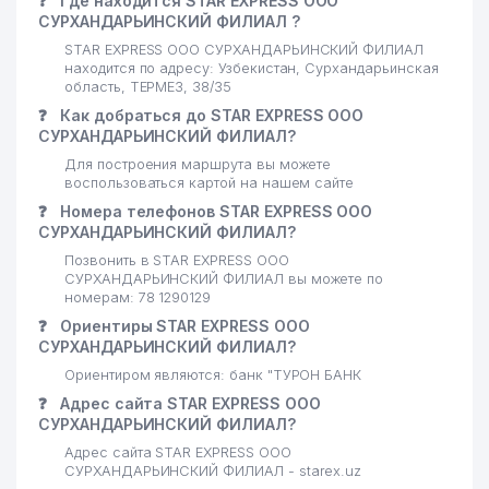
❓
Где находится STAR EXPRESS ООО
СУРХАНДАРЬИНСКИЙ ФИЛИАЛ ?
STAR EXPRESS ООО СУРХАНДАРЬИНСКИЙ ФИЛИАЛ
находится по адресу: Узбекистан, Сурхандарьинская
область, ТЕРМЕЗ, 38/35
❓
Как добраться до STAR EXPRESS ООО
СУРХАНДАРЬИНСКИЙ ФИЛИАЛ?
Для построения маршрута вы можете
воспользоваться картой на нашем сайте
❓
Номера телефонов STAR EXPRESS ООО
СУРХАНДАРЬИНСКИЙ ФИЛИАЛ?
Позвонить в STAR EXPRESS ООО
СУРХАНДАРЬИНСКИЙ ФИЛИАЛ вы можете по
номерам: 78 1290129
❓
Ориентиры STAR EXPRESS ООО
СУРХАНДАРЬИНСКИЙ ФИЛИАЛ?
Ориентиром являются: банк "ТУРОН БАНК
❓
Адрес сайта STAR EXPRESS ООО
СУРХАНДАРЬИНСКИЙ ФИЛИАЛ?
Адрес сайта STAR EXPRESS ООО
СУРХАНДАРЬИНСКИЙ ФИЛИАЛ - starex.uz