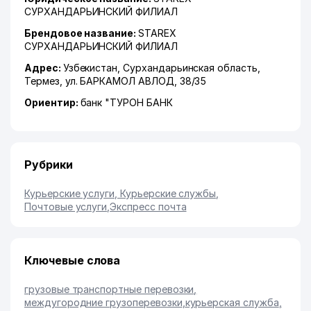
СУРХАНДАРЬИНСКИЙ ФИЛИАЛ
Брендовое название:
STAREX
СУРХАНДАРЬИНСКИЙ ФИЛИАЛ
Адрес:
Узбекистан,
Сурхандарьинская область
,
Термез
,
ул. БАРКАМОЛ АВЛОД
, 38/35
Ориентир:
банк "ТУРОН БАНК
Рубрики
Курьерские услуги, Курьерские службы
,
Почтовые услуги
,
Экспресс почта
Ключевые слова
грузовые транспортные перевозки
,
междугородние грузоперевозки
,
курьерская служба
,