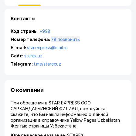
Контакты
Код страны:
+998
Номер телефона:
78 позвонить
E-mail:
star.express@mail.ru
Сайт:
starex.uz
Telegram:
t.me/starexuz
О компании
При обращении в STAR EXPRESS ООО
СУРХАНДАРЬИНСКИЙ ФИЛИАЛ, пожалуйста,
скажите, что Вы нашли информацию о данной
организации в справочнике Yellow Pages Uzbekistan
Желтые страницы Узбекистана.
Юридическое название:
STAREX