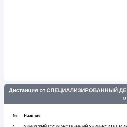
Дистанция от СПЕЦИАЛИЗИРОВАННЫЙ ДЕТ
в
№
Назвние
1
УЗБЕКСКИЙ ГОСУДАРСТВЕННЫЙ УНИВЕРСИТЕТ МИР