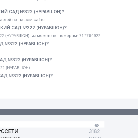
ИЙ САД №322 (НУРАВШОН)?
артой на нашем сайте
КИЙ САД №322 (НУРАВШОН)?
(НУРАВШОН) вы можете по номерам: 71 2764922
 №322 (НУРАВШОН)?
АД №322 (НУРАВШОН)?
2 (НУРАВШОН) -
АД №322 (НУРАВШОН)?
РОСЕТИ
3182