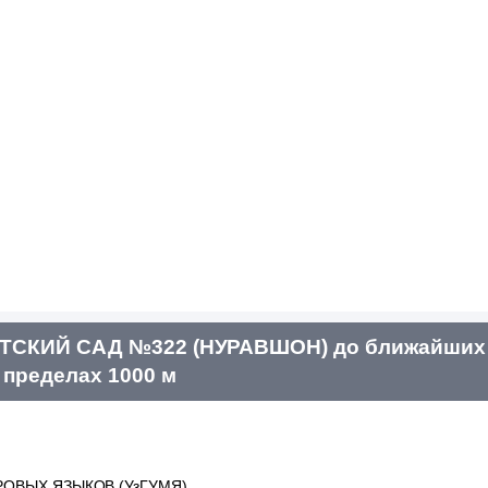
СКИЙ САД №322 (НУРАВШОН) до ближайших 
 пределах 1000 м
ОВЫХ ЯЗЫКОВ (УзГУМЯ)