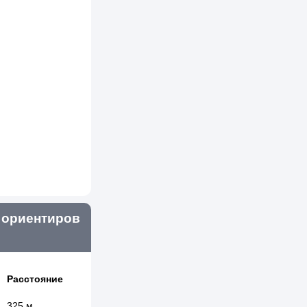
ориентиров
Расстояние
325 м