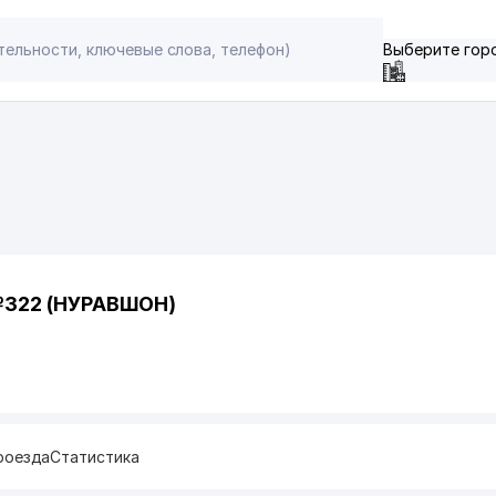
Выберите гор
322 (НУРАВШОН)
роезда
Статистика