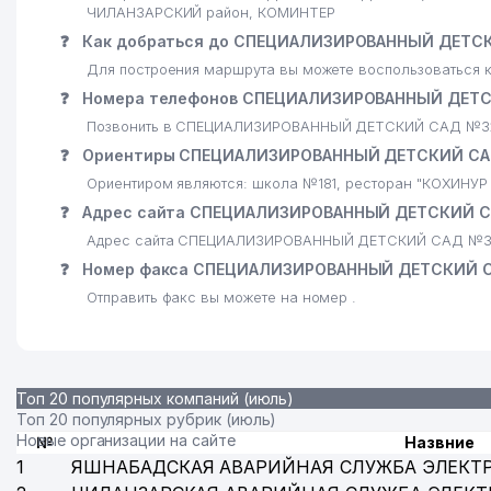
ЧИЛАНЗАРСКИЙ район, КОМИНТЕР
❓
Как добраться до СПЕЦИАЛИЗИРОВАННЫЙ ДЕТСК
Для построения маршрута вы можете воспользоваться к
❓
Номера телефонов СПЕЦИАЛИЗИРОВАННЫЙ ДЕТС
Позвонить в СПЕЦИАЛИЗИРОВАННЫЙ ДЕТСКИЙ САД №322 
❓
Ориентиры СПЕЦИАЛИЗИРОВАННЫЙ ДЕТСКИЙ САД
Ориентиром являются: школа №181, ресторан "КОХИНУР
❓
Адрес сайта СПЕЦИАЛИЗИРОВАННЫЙ ДЕТСКИЙ С
Адрес сайта СПЕЦИАЛИЗИРОВАННЫЙ ДЕТСКИЙ САД №32
❓
Номер факса СПЕЦИАЛИЗИРОВАННЫЙ ДЕТСКИЙ С
Отправить факс вы можете на номер .
Топ 20 популярных компаний (июль)
Топ 20 популярных рубрик (июль)
Новые организации на сайте
№
Назвние
1
ЯШНАБАДСКАЯ АВАРИЙНАЯ СЛУЖБА ЭЛЕКТ