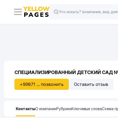
СПЕЦИАЛИЗИРОВАННЫЙ ДЕТСКИЙ САД №
+99871 ... позвонить
Оставить отзыв
Контакты
О компании
Рубрики
Ключевые слова
Схема п