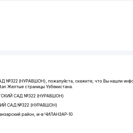
№322 (НУРАВШОН), пожалуйста, скажите, что Вы нашли инф
stan Желтые страницы Узбекистана.
СКИЙ САД №322 (НУРАВШОН)
ИЙ САД №322 (НУРАВШОН)
анзарский район
,
м-в ЧИЛАНЗАР-10