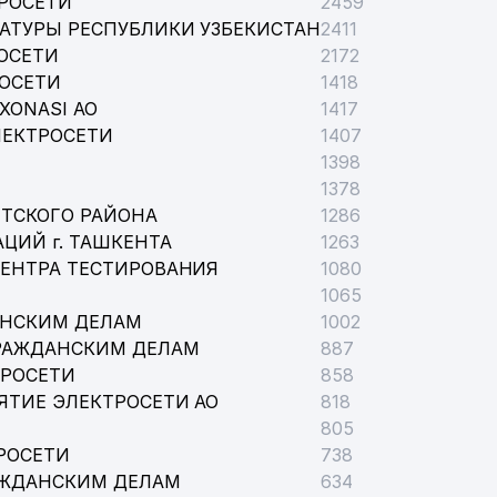
РОСЕТИ
2459
АТУРЫ РЕСПУБЛИКИ УЗБЕКИСТАН
2411
ОСЕТИ
2172
РОСЕТИ
1418
XONASI АО
1417
ЛЕКТРОСЕТИ
1407
1398
1378
ТСКОГО РАЙОНА
1286
ЦИЙ г. ТАШКЕНТА
1263
ЦЕНТРА ТЕСТИРОВАНИЯ
1080
1065
АНСКИМ ДЕЛАМ
1002
РАЖДАНСКИМ ДЕЛАМ
887
ТРОСЕТИ
858
ЯТИЕ ЭЛЕКТРОСЕТИ АО
818
805
РОСЕТИ
738
АЖДАНСКИМ ДЕЛАМ
634