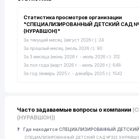
Статистика просмотров организации
"СПЕЦИАЛИЗИРОВАННЫЙ ДЕТСКИЙ САД №
(НУРАВШОН)"
За текущий месяц (август 2026 г.): 24
За прошлый месяц (июль 2026 г.): 90
За 3 месяца (июнь 2026 г. - июль 2026 г.): 312
За пол года (март 2026 г. - июль 2026 г.): 648
За год (январь 2025 г. - декабрь 2025 г.): 1542
Часто задаваемые вопросы о компании
(
(НУРАВШОН))
❓
Где находится СПЕЦИАЛИЗИРОВАННЫЙ ДЕТСКИЙ 
СПЕЦИАЛИЗИРОВАННЫЙ ДЕТСКИЙ САД №322 (НУРАВШОН) на