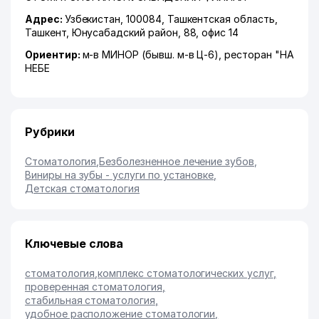
Адрес:
Узбекистан, 100084,
Ташкентская область
,
Ташкент
,
Юнусабадский район
, 88, офис 14
Ориентир:
м-в МИНОР (бывш. м-в Ц-6), ресторан "НА
НЕБЕ
Рубрики
Стоматология
,
Безболезненное лечение зубов
,
Виниры на зубы - услуги по установке
,
Детская стоматология
Ключевые слова
стоматология
,
комплекс стоматологических услуг
,
проверенная стоматология
,
стабильная стоматология
,
удобное расположение стоматологии
,