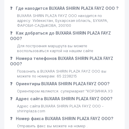
❓
Где находится BUXARA SHIRIN PLAZA FAYZ ООО ?
BUXARA SHIRIN PLAZA FAYZ ООО находится по
адресу: Узбекистан, Бухарская область, БУХАРА,
ФАРОБИ-САДЫКОВА, 200100
❓
Как добраться до BUXARA SHIRIN PLAZA FAYZ
ООО?
Для построения маршрута вы можете
воспользоваться картой на нашем сайте
❓
Номера телефонов BUXARA SHIRIN PLAZA FAYZ
ООО?
Позвонить в BUXARA SHIRIN PLAZA FAYZ ООО вы
можете по номерам: 65 2238215
❓
Ориентиры BUXARA SHIRIN PLAZA FAYZ ООО?
Ориентиром являются: супермаркет "КОРЗИНКА.УЗ
❓
Адрес сайта BUXARA SHIRIN PLAZA FAYZ ООО?
Адрес сайта BUXARA SHIRIN PLAZA FAYZ ООО -
shirinplaza.com
❓
Номер факса BUXARA SHIRIN PLAZA FAYZ ООО?
Отправить факс вы можете на номер .