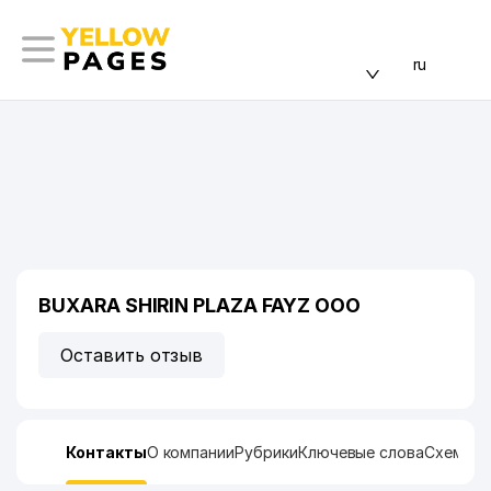
ru
BUXARA SHIRIN PLAZA FAYZ ООО
Оставить отзыв
Контакты
О компании
Рубрики
Ключевые слова
Схема п