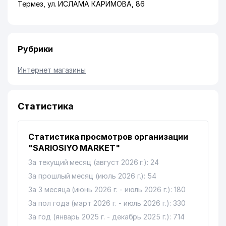
Термез
,
ул. ИСЛАМА КАРИМОВА
, 86
Рубрики
Интернет магазины
Статистика
Статистика просмотров организации
"SARIOSIYO MARKET"
За текущий месяц (август 2026 г.): 24
За прошлый месяц (июль 2026 г.): 54
За 3 месяца (июнь 2026 г. - июль 2026 г.): 180
За пол года (март 2026 г. - июль 2026 г.): 330
За год (январь 2025 г. - декабрь 2025 г.): 714