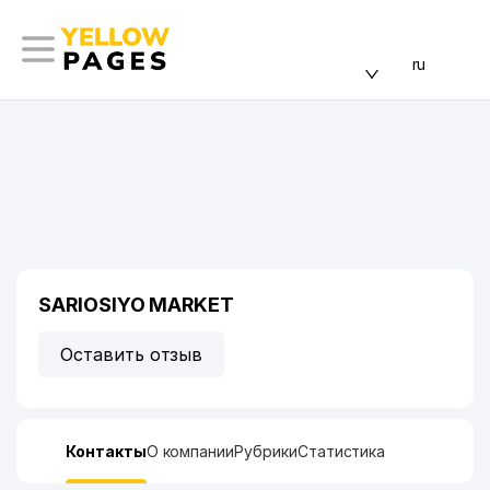
ru
SARIOSIYO MARKET
Оставить отзыв
Контакты
О компании
Рубрики
Статистика