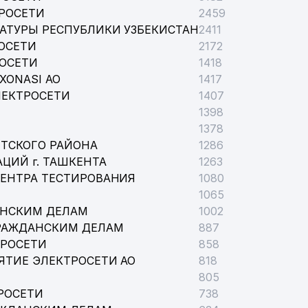
РОСЕТИ
2459
АТУРЫ РЕСПУБЛИКИ УЗБЕКИСТАН
2411
ОСЕТИ
2172
РОСЕТИ
1418
XONASI АО
1417
ЛЕКТРОСЕТИ
1407
1398
1378
ТСКОГО РАЙОНА
1286
ЦИЙ г. ТАШКЕНТА
1263
ЦЕНТРА ТЕСТИРОВАНИЯ
1080
1065
АНСКИМ ДЕЛАМ
1002
РАЖДАНСКИМ ДЕЛАМ
887
ТРОСЕТИ
858
ЯТИЕ ЭЛЕКТРОСЕТИ АО
818
805
РОСЕТИ
738