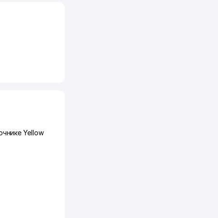
чнике Yellow