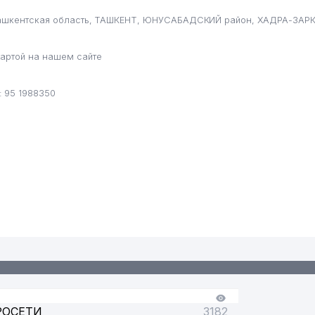
, Ташкентская область, ТАШКЕНТ, ЮНУСАБАДСКИЙ район, ХАДРА-ЗАР
артой на нашем сайте
 95 1988350
РОСЕТИ
3182