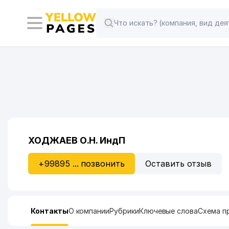
ХОДЖАЕВ О.Н. ИндП
+99895 ... позвонить
Оставить отзыв
Контакты
О компании
Рубрики
Ключевые слова
Схема п