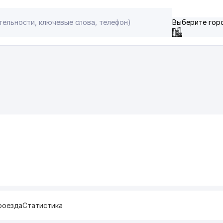
Выберите гор
роезда
Статистика