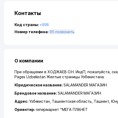
Контакты
Код страны:
+998
Номер телефона:
95 позвонить
О компании
При обращении в ХОДЖАЕВ О.Н. ИндП, пожалуйста, скаж
Pages Uzbekistan Желтые страницы Узбекистана.
Юридическое название:
SALAMANDER МАГАЗИН
Брендовое название:
SALAMANDER МАГАЗИН
Адрес:
Узбекистан,
Ташкентская область
,
Ташкент
,
Юну
Ориентир:
гипермаркет "МЕГА ПЛАНЕТ