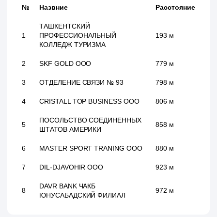
№
Назвние
Расстояние
ТАШКЕНТСКИЙ
1
ПРОФЕССИОНАЛЬНЫЙ
193 м
КОЛЛЕДЖ ТУРИЗМА
2
SKF GOLD ООО
779 м
3
ОТДЕЛЕНИЕ СВЯЗИ № 93
798 м
4
CRISTALL TOP BUSINESS ООО
806 м
ПОСОЛЬСТВО СОЕДИНЕННЫХ
5
858 м
ШТАТОВ АМЕРИКИ
6
MASTER SPORT TRANING ООО
880 м
7
DIL-DJAVOHIR ООО
923 м
DAVR BANK ЧАКБ
8
972 м
ЮНУСАБАДСКИЙ ФИЛИАЛ