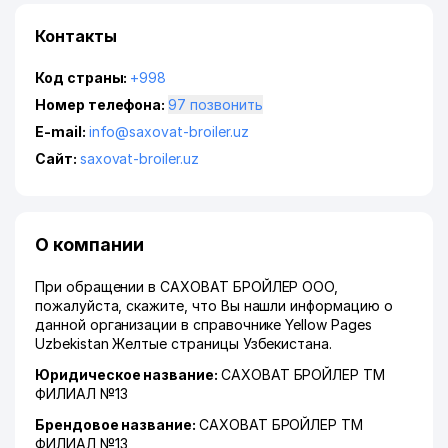
Контакты
Код страны:
+998
Номер телефона:
97 позвонить
E-mail:
info@saxovat-broiler.uz
Сайт:
saxovat-broiler.uz
О компании
При обращении в САХОВАТ БРОЙЛЕР ООО,
пожалуйста, скажите, что Вы нашли информацию о
данной организации в справочнике Yellow Pages
Uzbekistan Желтые страницы Узбекистана.
Юридическое название:
САХОВАТ БРОЙЛЕР ТМ
ФИЛИАЛ №13
Брендовое название:
САХОВАТ БРОЙЛЕР ТМ
ФИЛИАЛ №13