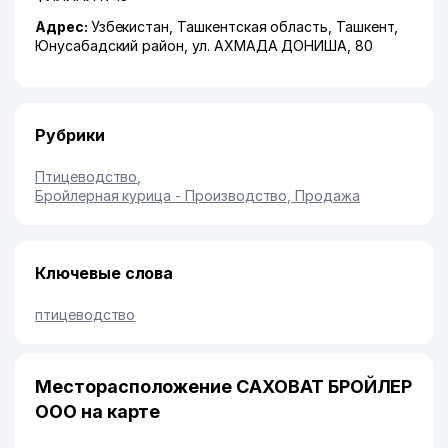
Адрес:
Узбекистан,
Ташкентская область
,
Ташкент
,
Юнусабадский район
,
ул. АХМАДА ДОНИША
, 80
Рубрики
Птицеводство
,
Бройлерная курица - Производство, Продажа
Ключевые слова
птицеводство
Месторасположение САХОВАТ БРОЙЛЕР
ООО на карте