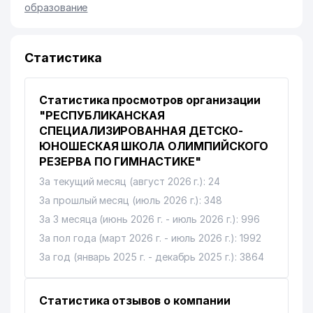
образование
Статистика
Статистика просмотров организации
"РЕСПУБЛИКАНСКАЯ
СПЕЦИАЛИЗИРОВАННАЯ ДЕТСКО-
ЮНОШЕСКАЯ ШКОЛА ОЛИМПИЙСКОГО
РЕЗЕРВА ПО ГИМНАСТИКЕ"
За текущий месяц (август 2026 г.): 24
За прошлый месяц (июль 2026 г.): 348
За 3 месяца (июнь 2026 г. - июль 2026 г.): 996
За пол года (март 2026 г. - июль 2026 г.): 1992
За год (январь 2025 г. - декабрь 2025 г.): 3864
Статистика отзывов о компании