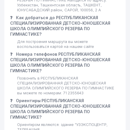
РЕЗЕРВА ПО ГИМНАСТИКЕ находится по адресу:
Узбекистан, Ташкентская область, ТАШКЕНТ,
ЮНУСАБАДСКИЙ район, САРОЙ, 100056, 2 А
❓
Как добраться до РЕСПУБЛИКАНСКАЯ
СПЕЦИАЛИЗИРОВАННАЯ ДЕТСКО-ЮНОШЕСКАЯ
ШКОЛА ОЛИМПИЙСКОГО РЕЗЕРВА ПО
ГИМНАСТИКЕ?
Для построения маршрута вы можете
воспользоваться картой на нашем сайте
❓
Номера телефонов РЕСПУБЛИКАНСКАЯ
СПЕЦИАЛИЗИРОВАННАЯ ДЕТСКО-ЮНОШЕСКАЯ
ШКОЛА ОЛИМПИЙСКОГО РЕЗЕРВА ПО
ГИМНАСТИКЕ?
Позвонить в РЕСПУБЛИКАНСКАЯ
СПЕЦИАЛИЗИРОВАННАЯ ДЕТСКО-ЮНОШЕСКАЯ
ШКОЛА ОЛИМПИЙСКОГО РЕЗЕРВА ПО ГИМНАСТИКЕ
вы можете по номерам: 71 2355643
❓
Ориентиры РЕСПУБЛИКАНСКАЯ
СПЕЦИАЛИЗИРОВАННАЯ ДЕТСКО-ЮНОШЕСКАЯ
ШКОЛА ОЛИМПИЙСКОГО РЕЗЕРВА ПО
ГИМНАСТИКЕ?
Ориентиром являются: здание "УЗЭКСПОЦЕНТР,
ТЕЛЕБАШНЯ