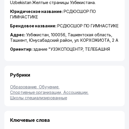
Uzbekistan Желтые страницы Узбекистана.
Юридическое название:
РСДЮСШОР ПО
ГИМНАСТИКЕ
Брендовое название:
РСДЮСШОР ПО ГИМНАСТИКЕ
Адрес:
Узбекистан, 100056,
Ташкентская область
,
Ташкент
,
Юнусабадский район
,
ул. КОРХОЖИОТА
, 2 А
Ориентир:
здание "УЗЭКСПОЦЕНТР, ТЕЛЕБАШНЯ
Рубрики
Образование, Обучение
,
Спортивные организации, Ассоциации
,
Школы специализированные
Ключевые слова