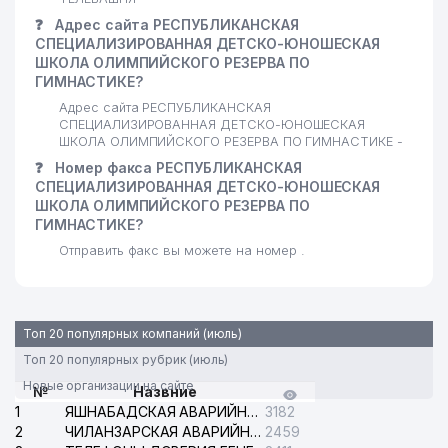
❓
Адрес сайта РЕСПУБЛИКАНСКАЯ
СПЕЦИАЛИЗИРОВАННАЯ ДЕТСКО-ЮНОШЕСКАЯ
ШКОЛА ОЛИМПИЙСКОГО РЕЗЕРВА ПО
ГИМНАСТИКЕ?
Адрес сайта РЕСПУБЛИКАНСКАЯ
СПЕЦИАЛИЗИРОВАННАЯ ДЕТСКО-ЮНОШЕСКАЯ
ШКОЛА ОЛИМПИЙСКОГО РЕЗЕРВА ПО ГИМНАСТИКЕ -
❓
Номер факса РЕСПУБЛИКАНСКАЯ
СПЕЦИАЛИЗИРОВАННАЯ ДЕТСКО-ЮНОШЕСКАЯ
ШКОЛА ОЛИМПИЙСКОГО РЕЗЕРВА ПО
ГИМНАСТИКЕ?
Отправить факс вы можете на номер .
Топ 20 популярных компаний (июль)
Топ 20 популярных рубрик (июль)
Новые организации на сайте
№
Назвние
1
ЯШНАБАДСКАЯ АВАРИЙНАЯ СЛУЖБА ЭЛЕКТРОСЕТИ
3182
2
ЧИЛАНЗАРСКАЯ АВАРИЙНАЯ СЛУЖБА ЭЛЕКТРОСЕТИ
2459