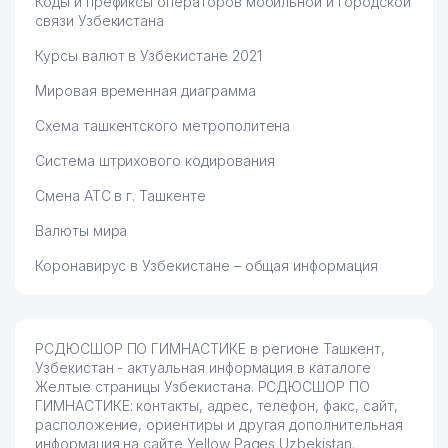
Коды и префиксы операторов мобильной и городской
связи Узбекистана
Курсы валют в Узбекистане 2021
Мировая временная диаграмма
Схема ташкентского метрополитена
Система штрихового кодирования
Смена АТС в г. Ташкенте
Валюты мира
Коронавирус в Узбекистане – общая информация
РСДЮСШОР ПО ГИМНАСТИКЕ в регионе Ташкент,
Узбекистан - актуальная информация в каталоге
Желтые страницы Узбекистана. РСДЮСШОР ПО
ГИМНАСТИКЕ: контакты, адрес, телефон, факс, сайт,
расположение, ориентиры и другая дополнительная
информация на сайте Yellow Pages Uzbekistan.