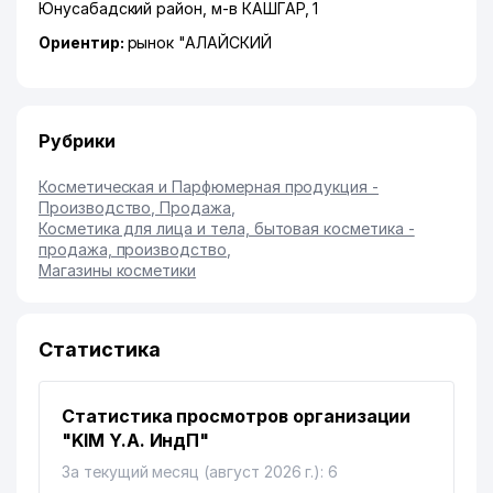
Юнусабадский район
,
м-в КАШГАР
, 1
Ориентир:
рынок "АЛАЙСКИЙ
Рубрики
Косметическая и Парфюмерная продукция -
Производство, Продажа
,
Косметика для лица и тела, бытовая косметика -
продажа, производство
,
Магазины косметики
Статистика
Статистика просмотров организации
"KIM Y.A. ИндП"
За текущий месяц (август 2026 г.): 6