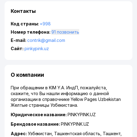
Контакты
Код страны:
+998
Номер телефона:
91 позвонить
E-mail:
contrik@gmail.com
Сайт:
pinkypink.uz
О компании
При обращении в KIM Y.A. ИндП, пожалуйста,
скажите, что Вы нашли информацию о данной
организации в справочнике Yellow Pages Uzbekistan
Желтые страницы Узбекистана.
Юридическое название:
PINKYPINK.UZ
Брендовое название:
PINKYPINK.UZ
Адрес:
Узбекистан,
Ташкентская область
,
Ташкент
,