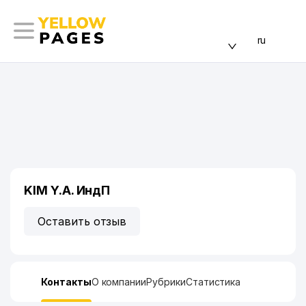
ru
KIM Y.A. ИндП
Оставить отзыв
Контакты
О компании
Рубрики
Статистика