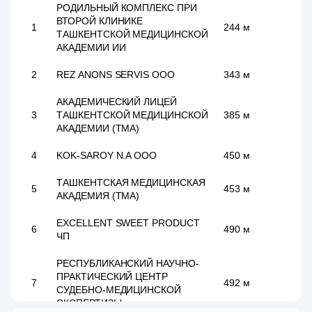
РОДИЛЬНЫЙ КОМПЛЕКС ПРИ
ВТОРОЙ КЛИНИКЕ
1
244 м
ТАШКЕНТСКОЙ МЕДИЦИНСКОЙ
АКАДЕМИИ ИИ
2
REZ ANОNS SERVIS ООО
343 м
АКАДЕМИЧЕСКИЙ ЛИЦЕЙ
3
ТАШКЕНТСКОЙ МЕДИЦИНСКОЙ
385 м
АКАДЕМИИ (ТМА)
4
KOK-SAROY N.A ООО
450 м
ТАШКЕНТСКАЯ МЕДИЦИНСКАЯ
5
453 м
АКАДЕМИЯ (ТМА)
EXCELLENT SWEET PRODUCT
6
490 м
ЧП
РЕСПУБЛИКАНСКИЙ НАУЧНО-
ПРАКТИЧЕСКИЙ ЦЕНТР
7
492 м
СУДЕБНО-МЕДИЦИНСКОЙ
ЭКСПЕРТИЗЫ