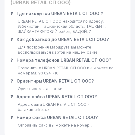
(URBAN RETAIL СП ООО)
❓
Где находится URBAN RETAIL СП ООО ?
URBAN RETAIL СП ООО находится по адресу:
Узбекистан, Ташкентская область, ТАШКЕНТ,
ШАЙХАНТАХУРСКИЙ район, БАДОЙ, 7
❓
Как добраться до URBAN RETAIL СП ООО?
Для построения маршрута вы можете
воспользоваться картой на нашем сайте
❓
Номера телефонов URBAN RETAIL СП ООО?
Позвонить в URBAN RETAIL СП ООО вы можете по
номерам: 90 0241710
❓
Ориентиры URBAN RETAIL СП ООО?
Ориентиром являются:
❓
Адрес сайта URBAN RETAIL СП ООО?
Адрес сайта URBAN RETAIL СП ООО -
barakamarket.uz
❓
Номер факса URBAN RETAIL СП ООО?
Отправить факс вы можете на номер .