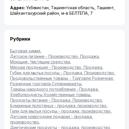
Адрес:
Узбекистан,
Ташкентская область
,
Ташкент
,
Шайхантахурский район
,
м-в БЕЛТЕПА
, 7
Рубрики
Бытовая химия
,
Детское питание - Производство, Продажа
,
Моющие, Чистящие средства
,
Мясная продукция - Производство, Продажа
,
Губки для мытья посуды - Продажа, Производство
,
Продовольственные товары - Торговля Розничная
,
Розничная торговля
,
Супермаркеты
,
Товары народного потребления - Продажа
,
Хлебопродукты
,
Хозяйственные товары
,
Продукты питания - Продажа, Производство
,
Бумажные полотенца - продажа, производство
,
Гели для мытья посуды - продажа, производство
,
Детские новогодние подарки - продажа,
производство
,
Диетические продукты - продажа, производство
,