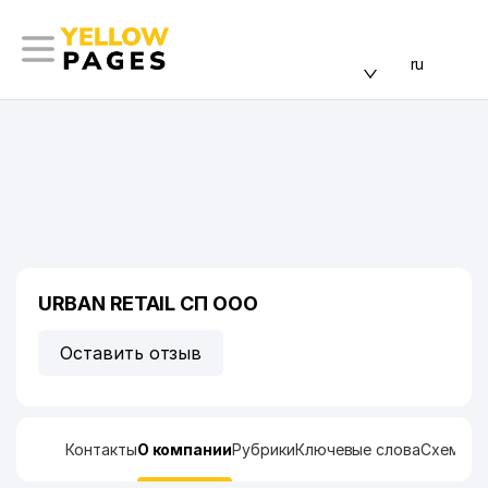
ru
URBAN RETAIL СП ООО
Оставить отзыв
Контакты
О компании
Рубрики
Ключевые слова
Схема п