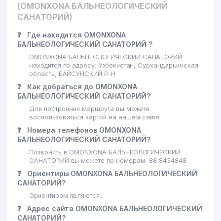
(OMONXONA БАЛЬНЕОЛОГИЧЕСКИЙ
САНАТОРИЙ)
❓
Где находится OMONXONA
БАЛЬНЕОЛОГИЧЕСКИЙ САНАТОРИЙ ?
OMONXONA БАЛЬНЕОЛОГИЧЕСКИЙ САНАТОРИЙ
находится по адресу: Узбекистан, Сурхандарьинская
область, БАЙСУНСКИЙ Р-Н
❓
Как добраться до OMONXONA
БАЛЬНЕОЛОГИЧЕСКИЙ САНАТОРИЙ?
Для построения маршрута вы можете
воспользоваться картой на нашем сайте
❓
Номера телефонов OMONXONA
БАЛЬНЕОЛОГИЧЕСКИЙ САНАТОРИЙ?
Позвонить в OMONXONA БАЛЬНЕОЛОГИЧЕСКИЙ
САНАТОРИЙ вы можете по номерам: 88 8434848
❓
Ориентиры OMONXONA БАЛЬНЕОЛОГИЧЕСКИЙ
САНАТОРИЙ?
Ориентиром являются:
❓
Адрес сайта OMONXONA БАЛЬНЕОЛОГИЧЕСКИЙ
САНАТОРИЙ?