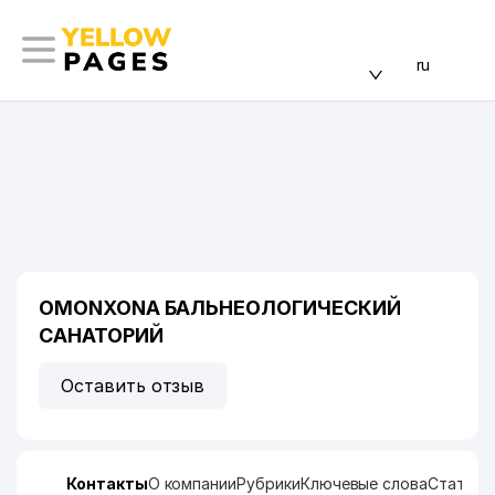
ru
OMONXONA БАЛЬНЕОЛОГИЧЕСКИЙ
САНАТОРИЙ
Оставить отзыв
Контакты
О компании
Рубрики
Ключевые слова
Статист