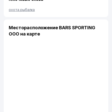
охота
,
рыбалка
Месторасположение BARS SPORTING
ООО на карте