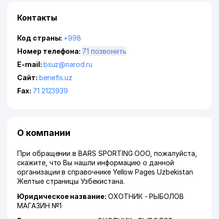
Контакты
Код страны:
+998
Номер телефона:
71 позвонить
E-mail:
bsuz@narod.ru
Сайт:
benefis.uz
Fax:
71 2123939
О компании
При обращении в BARS SPORTING ООО, пожалуйста,
скажите, что Вы нашли информацию о данной
организации в справочнике Yellow Pages Uzbekistan
Желтые страницы Узбекистана.
Юридическое название:
ОХОТНИК - РЫБОЛОВ
МАГАЗИН №1