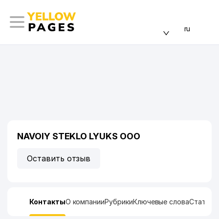
ru
NAVOIY STEKLO LYUKS ООО
Оставить отзыв
Контакты
О компании
Рубрики
Ключевые слова
Статист