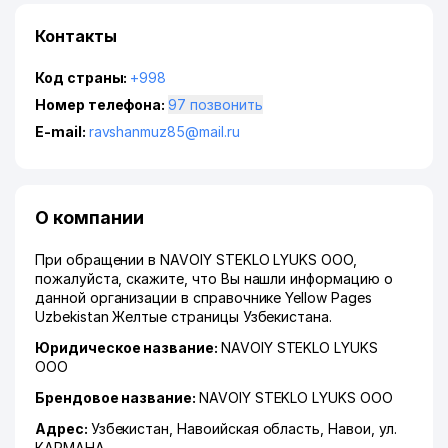
Контакты
Код страны:
+998
Номер телефона:
97 позвонить
E-mail:
ravshanmuz85@mail.ru
О компании
При обращении в NAVOIY STEKLO LYUKS ООО,
пожалуйста, скажите, что Вы нашли информацию о
данной организации в справочнике Yellow Pages
Uzbekistan Желтые страницы Узбекистана.
Юридическое название:
NAVOIY STEKLO LYUKS
ООО
Брендовое название:
NAVOIY STEKLO LYUKS ООО
Адрес:
Узбекистан,
Навоийская область
,
Навои
,
ул.
КАРМАНА