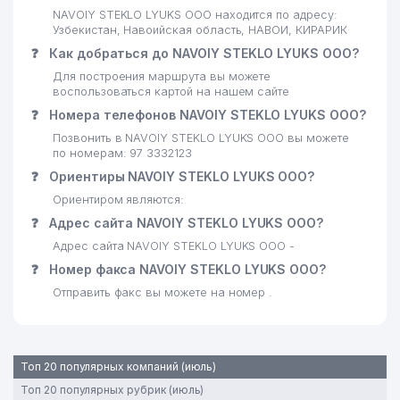
NAVOIY STEKLO LYUKS ООО находится по адресу:
Узбекистан, Навоийская область, НАВОИ, КИРАРИК
❓
Как добраться до NAVOIY STEKLO LYUKS ООО?
Для построения маршрута вы можете
воспользоваться картой на нашем сайте
❓
Номера телефонов NAVOIY STEKLO LYUKS ООО?
Позвонить в NAVOIY STEKLO LYUKS ООО вы можете
по номерам: 97 3332123
❓
Ориентиры NAVOIY STEKLO LYUKS ООО?
Ориентиром являются:
❓
Адрес сайта NAVOIY STEKLO LYUKS ООО?
Адрес сайта NAVOIY STEKLO LYUKS ООО -
❓
Номер факса NAVOIY STEKLO LYUKS ООО?
Отправить факс вы можете на номер .
Топ 20 популярных компаний (июль)
Топ 20 популярных рубрик (июль)