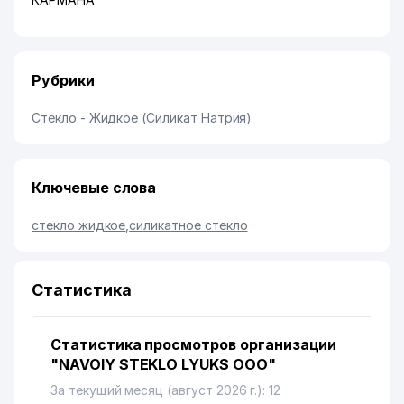
Рубрики
Стекло - Жидкое (Силикат Натрия)
Ключевые слова
стекло жидкое
,
силикатное стекло
Статистика
Статистика просмотров организации
"NAVOIY STEKLO LYUKS ООО"
За текущий месяц (август 2026 г.): 12