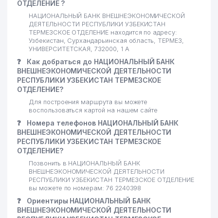
ОТДЕЛЕНИЕ ?
НАЦИОНАЛЬНЫЙ БАНК ВНЕШНЕЭКОНОМИЧЕСКОЙ
ДЕЯТЕЛЬНОСТИ РЕСПУБЛИКИ УЗБЕКИСТАН
ТЕРМЕЗСКОЕ ОТДЕЛЕНИЕ находится по адресу:
Узбекистан, Сурхандарьинская область, ТЕРМЕЗ,
УНИВЕРСИТЕТСКАЯ, 732000, 1 А
❓
Как добраться до НАЦИОНАЛЬНЫЙ БАНК
ВНЕШНЕЭКОНОМИЧЕСКОЙ ДЕЯТЕЛЬНОСТИ
РЕСПУБЛИКИ УЗБЕКИСТАН ТЕРМЕЗСКОЕ
ОТДЕЛЕНИЕ?
Для построения маршрута вы можете
воспользоваться картой на нашем сайте
❓
Номера телефонов НАЦИОНАЛЬНЫЙ БАНК
ВНЕШНЕЭКОНОМИЧЕСКОЙ ДЕЯТЕЛЬНОСТИ
РЕСПУБЛИКИ УЗБЕКИСТАН ТЕРМЕЗСКОЕ
ОТДЕЛЕНИЕ?
Позвонить в НАЦИОНАЛЬНЫЙ БАНК
ВНЕШНЕЭКОНОМИЧЕСКОЙ ДЕЯТЕЛЬНОСТИ
РЕСПУБЛИКИ УЗБЕКИСТАН ТЕРМЕЗСКОЕ ОТДЕЛЕНИЕ
вы можете по номерам: 76 2240398
❓
Ориентиры НАЦИОНАЛЬНЫЙ БАНК
ВНЕШНЕЭКОНОМИЧЕСКОЙ ДЕЯТЕЛЬНОСТИ