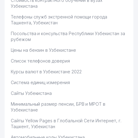
Стоимость контрактного обучения в вузах
Узбекистана
Телефоны служб экстренной помощи города
Ташкента, Узбекистан
Посольства и консульства Республики Узбекистан за
рубежом
Цены на бензин в Узбекистане
Список телефонов доверия
Курсы валют в Узбекистане 2022
Система единиц измерения
Сайты Узбекистана
Минимальный размер пенсии, БРВ и МРОТ в
Узбекистане
Сайты Yellow Pages в Глобальной Сети Интернет, г.
Ташкент, Узбекистан
Автомобильные коды Узбекистана