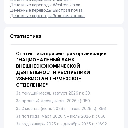
Денежные переводы Western Union
,
Денежные переводы Быстрая почта
,
Денежные переводы Золотая корона
Статистика
Статистика просмотров организации
"НАЦИОНАЛЬНЫЙ БАНК
ВНЕШНЕЭКОНОМИЧЕСКОЙ
ДЕЯТЕЛЬНОСТИ РЕСПУБЛИКИ
УЗБЕКИСТАН ТЕРМЕЗСКОЕ
ОТДЕЛЕНИЕ"
За текущий месяц (август 2026 г.): 30
За прошлый месяц (июль 2026 г.): 150
За 3 месяца (июнь 2026 г. - июль 2026 г.): 366
За пол года (март 2026 г. - июль 2026 г.): 666
За год (январь 2025 г. - декабрь 2025 г.): 1692