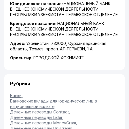
Юридическое название:
НАЦИОНАЛЬНЫЙ БАНК
ВНЕШНЕЭКОНОМИЧЕСКОЙ ДЕЯТЕЛЬНОСТИ
РЕСПУБЛИКИ УЗБЕКИСТАН ТЕРМЕЗСКОЕ ОТДЕЛЕНИЕ
Брендовое название:
НАЦИОНАЛЬНЫЙ БАНК
ВНЕШНЕЭКОНОМИЧЕСКОЙ ДЕЯТЕЛЬНОСТИ
РЕСПУБЛИКИ УЗБЕКИСТАН ТЕРМЕЗСКОЕ ОТДЕЛЕНИЕ
Адрес:
Узбекистан, 732000,
Сурхандарьинская
область
,
Термез
,
просп. АТ-ТЕРМЕЗИ
, 1 А
Ориентир:
ГОРОДСКОЙ ХОКИМИЯТ
Рубрики
Банки
,
Банковские вклады для юридических лиц в
национальной валюте
,
Денежные переводы Contact
,
Денежные переводы Lider
,
Денежные переводы MoneyGram
,
Денежные переводы Unistream
,