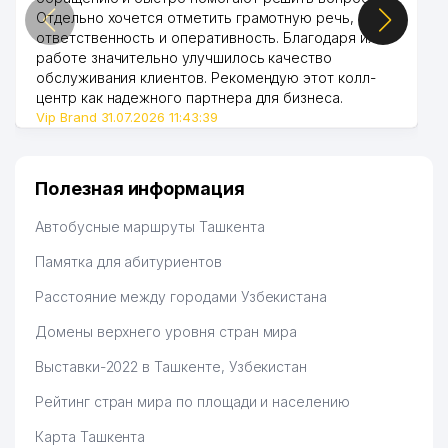
Отдельно хочется отметить грамотную речь,
ответственность и оперативность. Благодаря их
работе значительно улучшилось качество
обслуживания клиентов. Рекомендую этот колл-
центр как надежного партнера для бизнеса.
Vip Brand 31.07.2026 11:43:39
Полезная информация
Автобусные маршруты Ташкента
Памятка для абитуриентов
Расстояние между городами Узбекистана
Домены верхнего уровня стран мира
Выставки-2022 в Ташкенте, Узбекистан
Рейтинг стран мира по площади и населению
Карта Ташкента