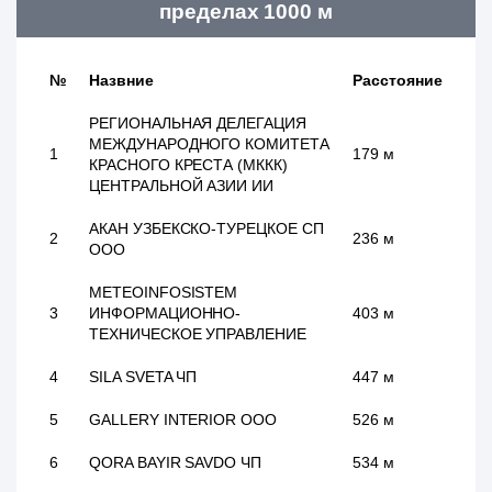
пределах 1000 м
№
Назвние
Расстояние
РЕГИОНАЛЬНАЯ ДЕЛЕГАЦИЯ
МЕЖДУНАРОДНОГО КОМИТЕТА
1
179 м
КРАСНОГО КРЕСТА (МККК)
ЦЕНТРАЛЬНОЙ АЗИИ ИИ
АКАН УЗБЕКСКО-ТУРЕЦКОЕ СП
2
236 м
ООО
METEOINFOSISTEM
3
ИНФОРМАЦИОННО-
403 м
ТЕХНИЧЕСКОЕ УПРАВЛЕНИЕ
4
SILA SVETA ЧП
447 м
5
GALLERY INTERIOR ООО
526 м
6
QORA BAYIR SAVDO ЧП
534 м