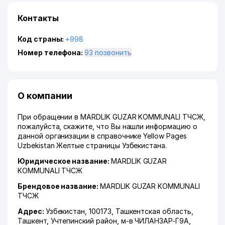
Контакты
Код страны:
+998
Номер телефона:
93 позвонить
О компании
При обращении в MARDLIK GUZAR KOMMUNALI ТЧСЖ,
пожалуйста, скажите, что Вы нашли информацию о
данной организации в справочнике Yellow Pages
Uzbekistan Желтые страницы Узбекистана.
Юридическое название:
MARDLIK GUZAR
KOMMUNALI ТЧСЖ
Брендовое название:
MARDLIK GUZAR KOMMUNALI
ТЧСЖ
Адрес:
Узбекистан, 100173,
Ташкентская область
,
Ташкент
,
Учтепинский район
,
м-в ЧИЛАНЗАР-Г9А
,