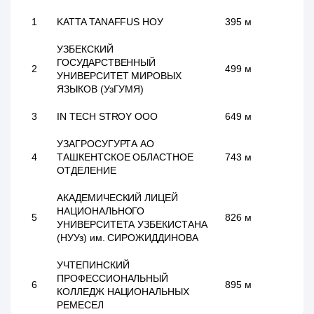
1
KATTA TANAFFUS НОУ
395 м
УЗБЕКСКИЙ
ГОСУДАРСТВЕННЫЙ
2
499 м
УНИВЕРСИТЕТ МИРОВЫХ
ЯЗЫКОВ (УзГУМЯ)
3
IN TECH STROY ООО
649 м
УЗАГРОСУГУРТА АО
4
ТАШКЕНТСКОЕ ОБЛАСТНОЕ
743 м
ОТДЕЛЕНИЕ
АКАДЕМИЧЕСКИЙ ЛИЦЕЙ
НАЦИОНАЛЬНОГО
5
826 м
УНИВЕРСИТЕТА УЗБЕКИСТАНА
(НУУз) им. СИРОЖИДДИНОВА
УЧТЕПИНСКИЙ
ПРОФЕССИОНАЛЬНЫЙ
6
895 м
КОЛЛЕДЖ НАЦИОНАЛЬНЫХ
РЕМЕСЕЛ