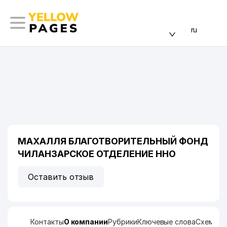
ru
МАХАЛЛЯ БЛАГОТВОРИТЕЛЬНЫЙ ФОНД
ЧИЛАНЗАРСКОЕ ОТДЕЛЕНИЕ ННО
Оставить отзыв
Контакты
О компании
Рубрики
Ключевые слова
Схема п