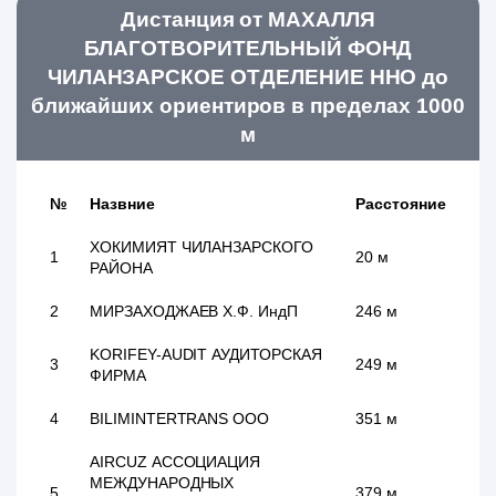
Дистанция от МАХАЛЛЯ
БЛАГОТВОРИТЕЛЬНЫЙ ФОНД
ЧИЛАНЗАРСКОЕ ОТДЕЛЕНИЕ ННО до
ближайших ориентиров в пределах 1000
м
№
Назвние
Расстояние
ХОКИМИЯТ ЧИЛАНЗАРСКОГО
1
20 м
РАЙОНА
2
МИРЗАХОДЖАЕВ Х.Ф. ИндП
246 м
KORIFEY-AUDIT АУДИТОРСКАЯ
3
249 м
ФИРМА
4
BILIMINTERTRANS ООО
351 м
AIRCUZ АССОЦИАЦИЯ
МЕЖДУНАРОДНЫХ
5
379 м