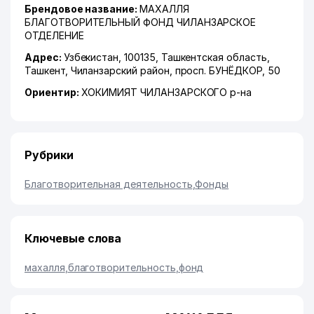
Брендовое название:
МАХАЛЛЯ
БЛАГОТВОРИТЕЛЬНЫЙ ФОНД ЧИЛАНЗАРСКОЕ
ОТДЕЛЕНИЕ
Адрес:
Узбекистан, 100135,
Ташкентская область
,
Ташкент
,
Чиланзарский район
,
просп. БУНЁДКОР
, 50
Ориентир:
ХОКИМИЯТ ЧИЛАНЗАРСКОГО р-на
Рубрики
Благотворительная деятельность
,
Фонды
Ключевые слова
махалля
,
благотворительность
,
фонд