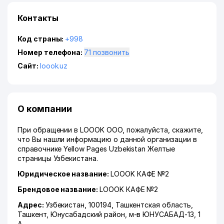
Контакты
Код страны:
+998
Номер телефона:
71 позвонить
Сайт:
loook.uz
О компании
При обращении в LOOOK ООО, пожалуйста, скажите,
что Вы нашли информацию о данной организации в
справочнике Yellow Pages Uzbekistan Желтые
страницы Узбекистана.
Юридическое название:
LOOOK КАФЕ №2
Брендовое название:
LOOOK КАФЕ №2
Адрес:
Узбекистан, 100194,
Ташкентская область
,
Ташкент
,
Юнусабадский район
,
м-в ЮНУСАБАД-13
, 1
А