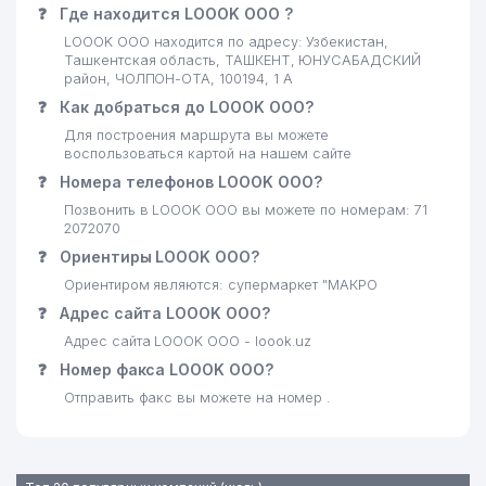
❓
Где находится LOOOK ООО ?
LOOOK ООО находится по адресу: Узбекистан,
Ташкентская область, ТАШКЕНТ, ЮНУСАБАДСКИЙ
район, ЧОЛПОН-ОТА, 100194, 1 А
❓
Как добраться до LOOOK ООО?
Для построения маршрута вы можете
воспользоваться картой на нашем сайте
❓
Номера телефонов LOOOK ООО?
Позвонить в LOOOK ООО вы можете по номерам: 71
2072070
❓
Ориентиры LOOOK ООО?
Ориентиром являются: супермаркет "МАКРО
❓
Адрес сайта LOOOK ООО?
Адрес сайта LOOOK ООО - loook.uz
❓
Номер факса LOOOK ООО?
Отправить факс вы можете на номер .