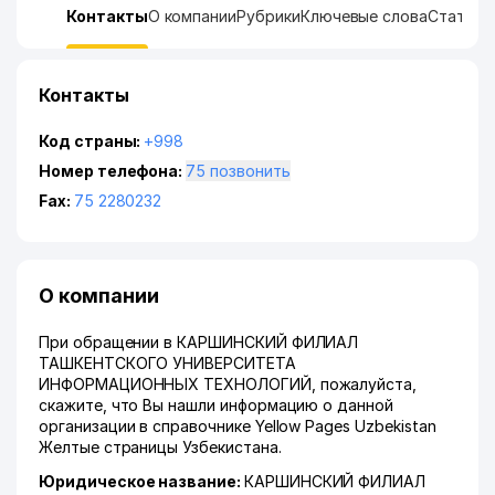
Контакты
О компании
Рубрики
Ключевые слова
Статист
Контакты
Код страны:
+998
Номер телефона:
75 позвонить
Fax:
75 2280232
О компании
При обращении в КАРШИНСКИЙ ФИЛИАЛ
ТАШКЕНТСКОГО УНИВЕРСИТЕТА
ИНФОРМАЦИОННЫХ ТЕХНОЛОГИЙ, пожалуйста,
скажите, что Вы нашли информацию о данной
организации в справочнике Yellow Pages Uzbekistan
Желтые страницы Узбекистана.
Юридическое название:
КАРШИНСКИЙ ФИЛИАЛ