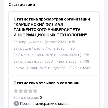
Статистика
Статистика просмотров организации
"КАРШИНСКИЙ ФИЛИАЛ
ТАШКЕНТСКОГО УНИВЕРСИТЕТА
ИНФОРМАЦИОННЫХ ТЕХНОЛОГИЙ"
За текущий месяц (август 2026 г.): 18
За прошлый месяц (июль 2026 г.): 90
За 3 месяца (июнь 2026 г. - июль 2026 г.): 228
За пол года (март 2026 г. - июль 2026 г.): 408
За год (январь 2025 г. - декабрь 2025 г.): 1242
Статистика отзывов о компании
Всего отзывов:
0
?
Правила модерации отзывов