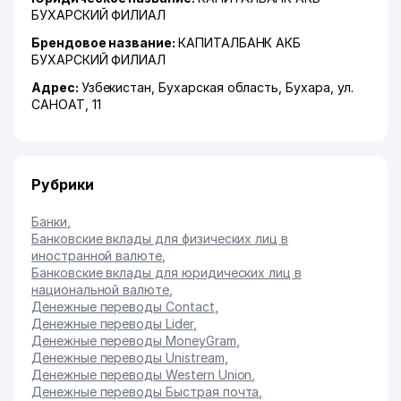
БУХАРСКИЙ ФИЛИАЛ
Брендовое название:
КАПИТАЛБАНК АКБ
БУХАРСКИЙ ФИЛИАЛ
Адрес:
Узбекистан,
Бухарская область
,
Бухара
,
ул.
САНОАТ
, 11
Рубрики
Банки
,
Банковские вклады для физических лиц в
иностранной валюте
,
Банковские вклады для юридических лиц в
национальной валюте
,
Денежные переводы Contact
,
Денежные переводы Lider
,
Денежные переводы MoneyGram
,
Денежные переводы Unistream
,
Денежные переводы Western Union
,
Денежные переводы Быстрая почта
,