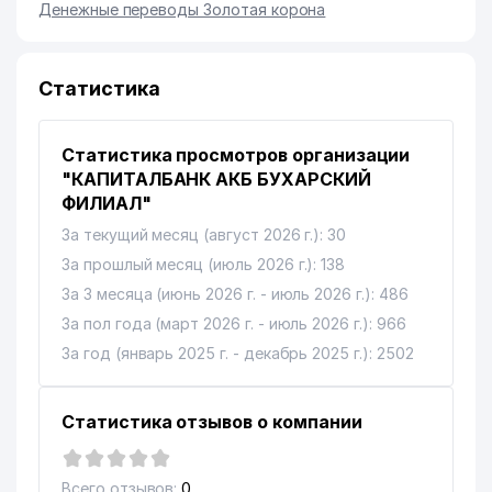
Денежные переводы Золотая корона
Статистика
Статистика просмотров организации
"КАПИТАЛБАНК АКБ БУХАРСКИЙ
ФИЛИАЛ"
За текущий месяц (август 2026 г.): 30
За прошлый месяц (июль 2026 г.): 138
За 3 месяца (июнь 2026 г. - июль 2026 г.): 486
За пол года (март 2026 г. - июль 2026 г.): 966
За год (январь 2025 г. - декабрь 2025 г.): 2502
Статистика отзывов о компании
Всего отзывов:
0