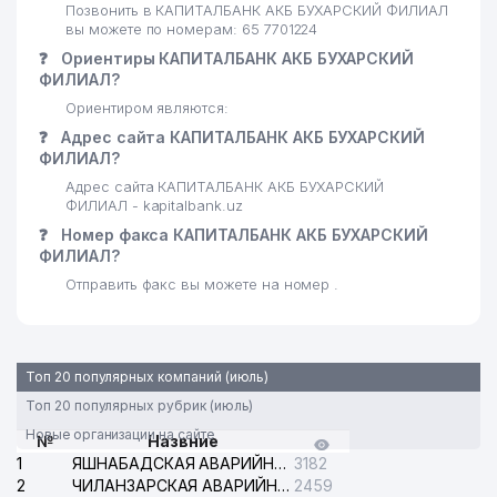
Позвонить в КАПИТАЛБАНК АКБ БУХАРСКИЙ ФИЛИАЛ
вы можете по номерам: 65 7701224
❓
Ориентиры КАПИТАЛБАНК АКБ БУХАРСКИЙ
ФИЛИАЛ?
Ориентиром являются:
❓
Адрес сайта КАПИТАЛБАНК АКБ БУХАРСКИЙ
ФИЛИАЛ?
Адрес сайта КАПИТАЛБАНК АКБ БУХАРСКИЙ
ФИЛИАЛ - kapitalbank.uz
❓
Номер факса КАПИТАЛБАНК АКБ БУХАРСКИЙ
ФИЛИАЛ?
Отправить факс вы можете на номер .
Топ 20 популярных компаний (июль)
Топ 20 популярных рубрик (июль)
Новые организации на сайте
№
Назвние
1
ЯШНАБАДСКАЯ АВАРИЙНАЯ СЛУЖБА ЭЛЕКТРОСЕТИ
3182
2
ЧИЛАНЗАРСКАЯ АВАРИЙНАЯ СЛУЖБА ЭЛЕКТРОСЕТИ
2459