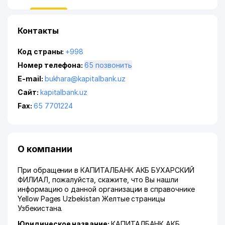
Контакты
Код страны:
+998
Номер телефона:
65 позвонить
E-mail:
bukhara@kapitalbank.uz
Сайт:
kapitalbank.uz
Fax:
65 7701224
О компании
При обращении в КАПИТАЛБАНК АКБ БУХАРСКИЙ
ФИЛИАЛ, пожалуйста, скажите, что Вы нашли
информацию о данной организации в справочнике
Yellow Pages Uzbekistan Желтые страницы
Узбекистана.
Юридическое название:
КАПИТАЛБАНК АКБ