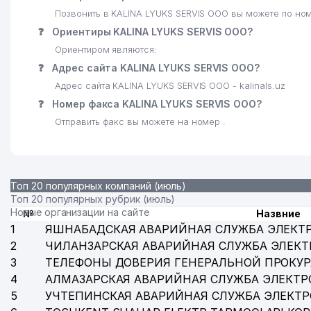
Позвонить в KALINA LYUKS SERVIS ООО вы можете по но
❓
Ориентиры KALINA LYUKS SERVIS ООО?
Ориентиром являются:
❓
Адрес сайта KALINA LYUKS SERVIS ООО?
Адрес сайта KALINA LYUKS SERVIS ООО - kalinals.uz
❓
Номер факса KALINA LYUKS SERVIS ООО?
Отправить факс вы можете на номер .
Топ 20 популярных компаний (июль)
Топ 20 популярных рубрик (июль)
Новые организации на сайте
№
Назвние
1
ЯШНАБАДСКАЯ АВАРИЙНАЯ СЛУЖБА ЭЛЕКТ
2
ЧИЛАНЗАРСКАЯ АВАРИЙНАЯ СЛУЖБА ЭЛЕКТ
3
ТЕЛЕФОНЫ ДОВЕРИЯ ГЕНЕРАЛЬНОЙ ПРОКУР
4
АЛМАЗАРСКАЯ АВАРИЙНАЯ СЛУЖБА ЭЛЕКТР
5
УЧТЕПИНСКАЯ АВАРИЙНАЯ СЛУЖБА ЭЛЕКТ