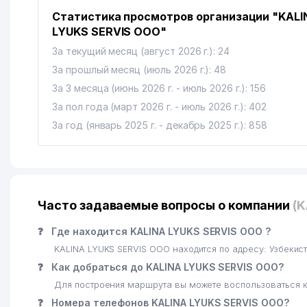
Статистика просмотров организации "KALI
LYUKS SERVIS ООО"
За текущий месяц (август 2026 г.): 24
За прошлый месяц (июль 2026 г.): 48
За 3 месяца (июнь 2026 г. - июль 2026 г.): 156
За пол года (март 2026 г. - июль 2026 г.): 402
За год (январь 2025 г. - декабрь 2025 г.): 858
Часто задаваемые вопросы о компании
(K
❓
Где находится KALINA LYUKS SERVIS ООО ?
KALINA LYUKS SERVIS ООО находится по адресу: Узбеки
❓
Как добраться до KALINA LYUKS SERVIS ООО?
Для построения маршрута вы можете воспользоваться к
❓
Номера телефонов KALINA LYUKS SERVIS ООО?