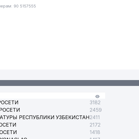
мерам: 90 5157555
РОСЕТИ
3182
РОСЕТИ
2459
АТУРЫ РЕСПУБЛИКИ УЗБЕКИСТАН
2411
ОСЕТИ
2172
РОСЕТИ
1418