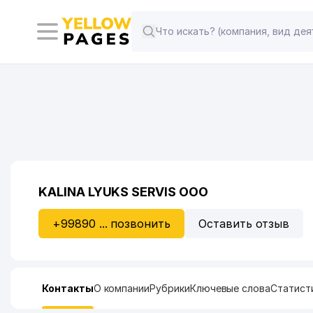
KALINA LYUKS SERVIS ООО
+99890 ... позвонить
Оставить отзыв
Контакты
О компании
Рубрики
Ключевые слова
Статист