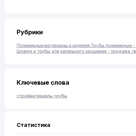
Рубрики
Полимерные материалы и изделия
,
Трубы полимерные -
Шланги и трубы для капельного орошения - продажа, 
Ключевые слова
стройматериалы
,
трубы
Статистика