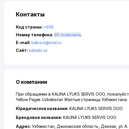
Контакты
Код страны:
+998
Номер телефона:
90 позвонить
E-mail:
kalina.ls@mail.ru
Сайт:
kalinals.uz
О компании
При обращении в KALINA LYUKS SERVIS ООО, пожалуйст
Yellow Pages Uzbekistan Желтые страницы Узбекистана.
Юридическое название:
KALINA LYUKS SERVIS ООО
Брендовое название:
KALINA LYUKS SERVIS ООО
Адрес:
Узбекистан,
Джизакская область
,
Джизак
,
ул. 