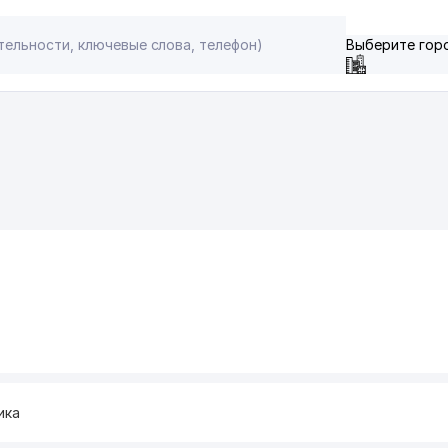
Выберите гор
ика