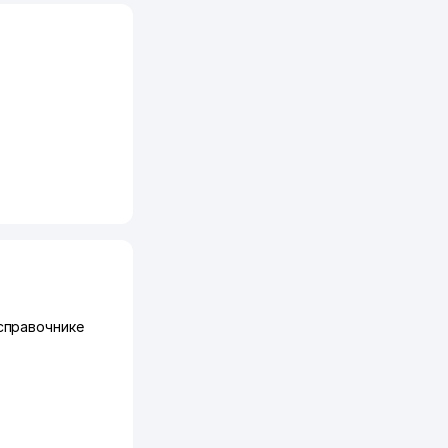
справочнике