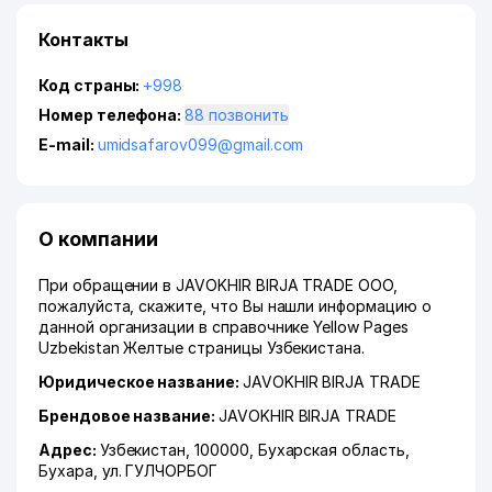
Контакты
Код страны:
+998
Номер телефона:
88 позвонить
E-mail:
umidsafarov099@gmail.com
О компании
При обращении в JAVOKHIR BIRJA TRADE ООО,
пожалуйста, скажите, что Вы нашли информацию о
данной организации в справочнике Yellow Pages
Uzbekistan Желтые страницы Узбекистана.
Юридическое название:
JAVOKHIR BIRJA TRADE
Брендовое название:
JAVOKHIR BIRJA TRADE
Адрес:
Узбекистан, 100000,
Бухарская область
,
Бухара
,
ул. ГУЛЧОРБОГ