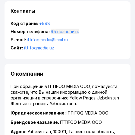
Контакты
Код страны:
+998
Номер телефона:
95 позвонить
E-mail:
ittifoqmedia@mail.ru
Сайт:
ittifoqmedia.uz
О компании
При обращении в ITTIFOQ MEDIA ООО, пожалуйста,
скажите, что Вы нашли информацию о данной
организации в справочнике Yellow Pages Uzbekistan
Желтые страницы Узбекистана.
Юридическое название:
ITTIFOQ MEDIA ООО
Брендовое название:
ITTIFOQ MEDIA ООО
Адрес:
Узбекистан, 100011,
Ташкентская область
,