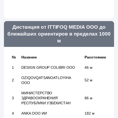
Дистанция от ITTIFOQ MEDIA ООО до
ближайших ориентиров в пределах 1000
м
№
Назвние
Расстояние
1
DESIGN GROUP COLIBRI ООО
46 м
OZIQOVQATSANOATLOYIHA
2
52 м
ООО
МИНИСТЕРСТВО
3
ЗДРАВООХРАНЕНИЯ
86 м
РЕСПУБЛИКИ УЗБЕКИСТАН
4
ANKA ООО ИИ
182 м