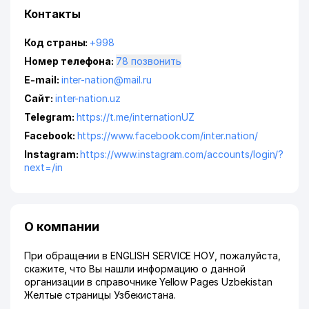
Контакты
Код страны:
+998
Номер телефона:
78 позвонить
E-mail:
inter-nation@mail.ru
Сайт:
inter-nation.uz
Telegram:
https://t.me/internationUZ
Facebook:
https://www.facebook.com/inter.nation/
Instagram:
https://www.instagram.com/accounts/login/?
next=/in
О компании
При обращении в ENGLISH SERVICE НОУ, пожалуйста,
скажите, что Вы нашли информацию о данной
организации в справочнике Yellow Pages Uzbekistan
Желтые страницы Узбекистана.