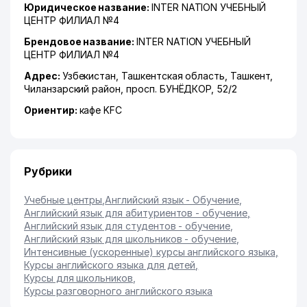
Юридическое название:
INTER NATION УЧЕБНЫЙ
ЦЕНТР ФИЛИАЛ №4
Брендовое название:
INTER NATION УЧЕБНЫЙ
ЦЕНТР ФИЛИАЛ №4
Адрес:
Узбекистан,
Ташкентская область
,
Ташкент
,
Чиланзарский район
,
просп. БУНЁДКОР
, 52/2
Ориентир:
кафе KFC
Рубрики
Учебные центры
,
Английский язык - Обучение
,
Английский язык для абитуриентов - обучение
,
Английский язык для студентов - обучение
,
Английский язык для школьников - обучение
,
Интенсивные (ускоренные) курсы английского языка
,
Курсы английского языка для детей
,
Курсы для школьников
,
Курсы разговорного английского языка