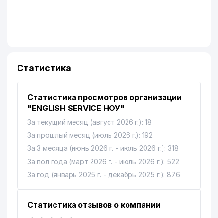
Статистика
Статистика просмотров организации
"ENGLISH SERVICE НОУ"
За текущий месяц (август 2026 г.): 18
За прошлый месяц (июль 2026 г.): 192
За 3 месяца (июнь 2026 г. - июль 2026 г.): 318
За пол года (март 2026 г. - июль 2026 г.): 522
За год (январь 2025 г. - декабрь 2025 г.): 876
Статистика отзывов о компании