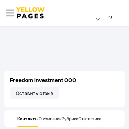
ru
Freedom Investment ООО
Оставить отзыв
Контакты
О компании
Рубрики
Статистика