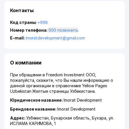
Контакты
Код страны:
+998
Номер телефона:
900 позвонить
E-mail:
imoratdevelopment@gmail.com
О компании
При обращении в Freedom Investment ООО,
пожалуйста, скажите, что Вы нашли информацию о
данной организации в справочнике Yellow Pages
Uzbekistan Желтые страницы Узбекистана.
Юридическое название:
Imorat Development
Брендовое название:
Imorat Development
Адрес:
Узбекистан,
Бухарская область
,
Бухара
,
ул.
ИСЛАМА КАРИМОВА
, 1