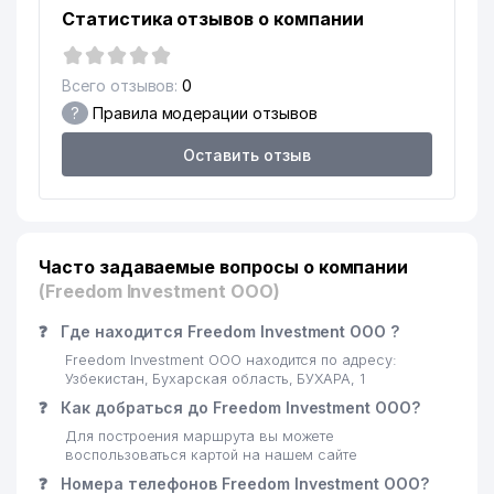
Статистика отзывов о компании
Всего отзывов:
0
?
Правила модерации отзывов
Оставить отзыв
Часто задаваемые вопросы о компании
(Freedom Investment ООО)
❓
Где находится Freedom Investment ООО ?
Freedom Investment ООО находится по адресу:
Узбекистан, Бухарская область, БУХАРА, 1
❓
Как добраться до Freedom Investment ООО?
Для построения маршрута вы можете
воспользоваться картой на нашем сайте
❓
Номера телефонов Freedom Investment ООО?