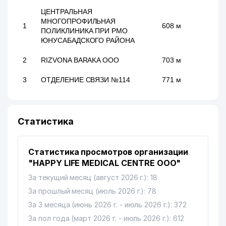
ЦЕНТРАЛЬНАЯ
МНОГОПРОФИЛЬНАЯ
1
608 м
ПОЛИКЛИНИКА ПРИ РМО
ЮНУСАБАДСКОГО РАЙОНА
2
RIZVONA BARAKA ООО
703 м
3
ОТДЕЛЕНИЕ СВЯЗИ №114
771 м
Статистика
Статистика просмотров организации
"HAPPY LIFE MEDICAL CENTRE ООО"
За текущий месяц (август 2026 г.): 18
За прошлый месяц (июль 2026 г.): 78
За 3 месяца (июнь 2026 г. - июль 2026 г.): 372
За пол года (март 2026 г. - июль 2026 г.): 612