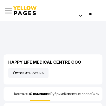
ru
HAPPY LIFE MEDICAL CENTRE ООО
Оставить отзыв
Контакты
О компании
Рубрики
Ключевые слова
Схема п