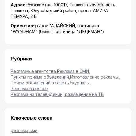
Адрес:
Узбекистан, 100017,
Ташкентская область
,
Ташкент
,
Юнусабадский район
,
просп. АМИРА
ТЕМУРА
, 2 Б
Ориентир:
рынок "АЛАЙСКИЙ, гостиница
"WYNDHAM" (бывш. гостиница "ДЕДЕМАН")
Рубрики
Рекламные агентства
,
Реклама в СМИ
,
Пункты приема объявлений
,
Изготовление рекламы
,
Прием объявлений в газеты/журналы
,
Реклама в прессе
,
Реклама на телевидении, размещение на ТВ
Ключевые слова
реклама
,
сми