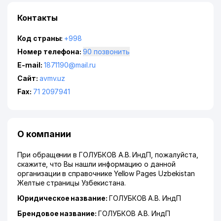
Контакты
Код страны:
+998
Номер телефона:
90 позвонить
E-mail:
1871190@mail.ru
Сайт:
avmv.uz
Fax:
71 2097941
О компании
При обращении в ГОЛУБКОВ А.В. ИндП, пожалуйста,
скажите, что Вы нашли информацию о данной
организации в справочнике Yellow Pages Uzbekistan
Желтые страницы Узбекистана.
Юридическое название:
ГОЛУБКОВ А.В. ИндП
Брендовое название:
ГОЛУБКОВ А.В. ИндП