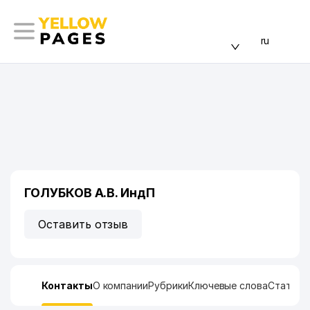
ru
ГОЛУБКОВ А.В. ИндП
Оставить отзыв
Контакты
О компании
Рубрики
Ключевые слова
Статист