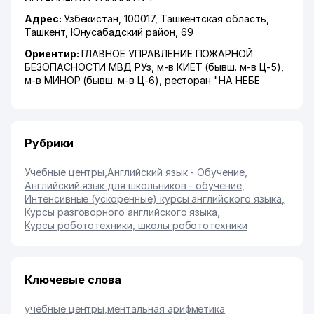
Адрес:
Узбекистан, 100017,
Ташкентская область
,
Ташкент
,
Юнусабадский район
, 69
Ориентир:
ГЛАВНОЕ УПРАВЛЕНИЕ ПОЖАРНОЙ
БЕЗОПАСНОСТИ МВД РУз, м-в КИЁТ (бывш. м-в Ц-5),
м-в МИНОР (бывш. м-в Ц-6), ресторан "НА НЕБЕ
Рубрики
Учебные центры
,
Английский язык - Обучение
,
Английский язык для школьников - обучение
,
Интенсивные (ускоренные) курсы английского языка
,
Курсы разговорного английского языка
,
Курсы робототехники, школы робототехники
Ключевые слова
учебные центры
,
ментальная арифметика