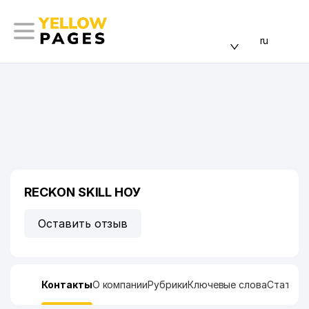
ru
RECKON SKILL НОУ
Оставить отзыв
Контакты
О компании
Рубрики
Ключевые слова
Статист