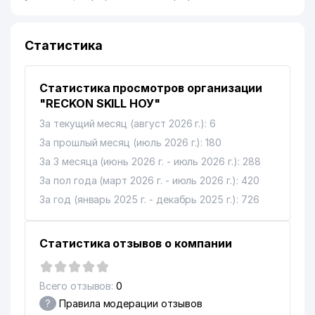
Статистика
Статистика просмотров организации
"RECKON SKILL НОУ"
За текущий месяц (август 2026 г.): 6
За прошлый месяц (июль 2026 г.): 180
За 3 месяца (июнь 2026 г. - июль 2026 г.): 288
За пол года (март 2026 г. - июль 2026 г.): 420
За год (январь 2025 г. - декабрь 2025 г.): 726
Статистика отзывов о компании
Всего отзывов:
0
?
Правила модерации отзывов