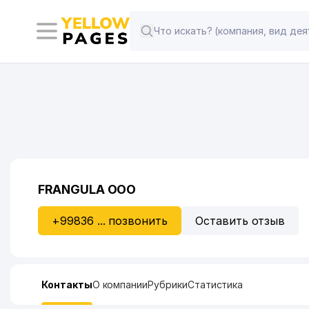
FRANGULA ООО
+99836 ... позвонить
Оставить отзыв
Контакты
О компании
Рубрики
Статистика