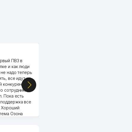
PALMA TEXTILE
рвый ПВЗ в
Yellowpages juda tez, aniq,
лке и как люди
qulay va sifatlik ishlaydi.
 не надо теперь
respect
ить, все идут ко
й конкуренции.
о сотрудника,
п. Пока есть
 поддержка все
Murod 24.07.2026 19:11:27
. Хороший
стема Озона
 отчеты.
курент в моем
д ли откроется,