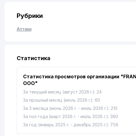
Рубрики
Аптеки
Статистика
Статистика просмотров организации "FRA
ООО"
За текущий месяц (август 2026 г.): 24
За прошлый месяц (июль 2026 г.): 60
За 3 месяца (июнь 2026 г. - июль 2026 г.): 210
За пол года (март 2026 г. - июль 2026 г.): 360
За год (январь 2025 г. - декабрь 2025 г.): 756