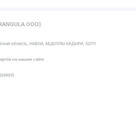
FRANGULA ООО)
йская область, НАВОИ, АБДУЛЛЫ КАДЫРИ, 52/111
артой на нашем сайте
2248915