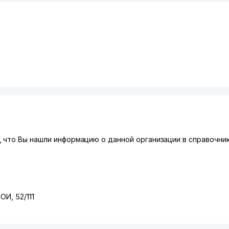
 что Вы нашли информацию о данной организации в справочник
ВОИ
, 52/111