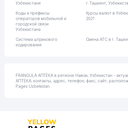
Узбекистане
г. Ташкент, Узбекист
Коды и префиксы
Курсы валют в Узбек
операторов мобильной и
2021
городской связи
Узбекистана
Система штрихового
Смена АТС в г. Ташк
кодирования
FRANGULA АПТЕКА в регионе Навои, Узбекистан - акту
АПТЕКА: контакты, адрес, телефон, факс, сайт, распол
Pages Uzbekistan.