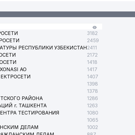
РОСЕТИ
3182
РОСЕТИ
2459
АТУРЫ РЕСПУБЛИКИ УЗБЕКИСТАН
2411
ОСЕТИ
2172
РОСЕТИ
1418
XONASI АО
1417
ЛЕКТРОСЕТИ
1407
1398
1378
ТСКОГО РАЙОНА
1286
ЦИЙ г. ТАШКЕНТА
1263
ЦЕНТРА ТЕСТИРОВАНИЯ
1080
1065
АНСКИМ ДЕЛАМ
1002
РАЖДАНСКИМ ДЕЛАМ
887