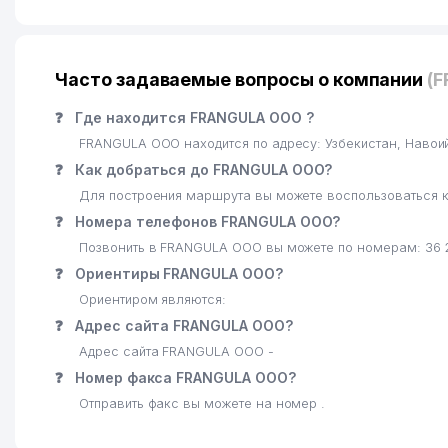
Часто задаваемые вопросы о компании
(
❓
Где находится FRANGULA ООО ?
FRANGULA ООО находится по адресу: Узбекистан, Навои
❓
Как добраться до FRANGULA ООО?
Для построения маршрута вы можете воспользоваться к
❓
Номера телефонов FRANGULA ООО?
Позвонить в FRANGULA ООО вы можете по номерам: 36 
❓
Ориентиры FRANGULA ООО?
Ориентиром являются:
❓
Адрес сайта FRANGULA ООО?
Адрес сайта FRANGULA ООО -
❓
Номер факса FRANGULA ООО?
Отправить факс вы можете на номер .