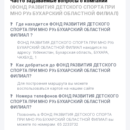
Часто задаваемые вопросы о компании
(ФОНД РАЗВИТИЯ ДЕТСКОГО СПОРТА ПРИ
МНО РУз БУХАРСКИЙ ОБЛАСТНОЙ ФИЛИАЛ)
❓
Где находится ФОНД РАЗВИТИЯ ДЕТСКОГО
СПОРТА ПРИ МНО РУз БУХАРСКИЙ ОБЛАСТНОЙ
ФИЛИАЛ ?
ФОНД РАЗВИТИЯ ДЕТСКОГО СПОРТА ПРИ МНО РУз
БУХАРСКИЙ ОБЛАСТНОЙ ФИЛИАЛ находится по
адресу: Узбекистан, Бухарская область, БУХАРА,
ЧАХБУД, 1
❓
Как добраться до ФОНД РАЗВИТИЯ ДЕТСКОГО
СПОРТА ПРИ МНО РУз БУХАРСКИЙ ОБЛАСТНОЙ
ФИЛИАЛ?
Для построения маршрута вы можете
воспользоваться картой на нашем сайте
❓
Номера телефонов ФОНД РАЗВИТИЯ ДЕТСКОГО
СПОРТА ПРИ МНО РУз БУХАРСКИЙ ОБЛАСТНОЙ
ФИЛИАЛ?
Позвонить в ФОНД РАЗВИТИЯ ДЕТСКОГО СПОРТА
ПРИ МНО РУз БУХАРСКИЙ ОБЛАСТНОЙ ФИЛИАЛ вы
можете по номерам: 65 2233732